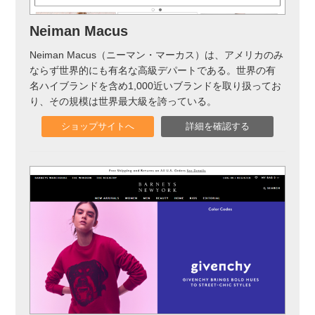
実録！海外ショップで買ってみた！
Neiman Macus
海外SHOP LIST
Neiman Macus（ニーマン・マーカス）は、アメリカのみ
ならず世界的にも有名な高級デパートである。世界の有
パーソナルショッパー指南書
名ハイブランドを含め1,000近いブランドを取り扱ってお
り、その規模は世界最大級を誇っている。
ショップサイトへ
詳細を確認する