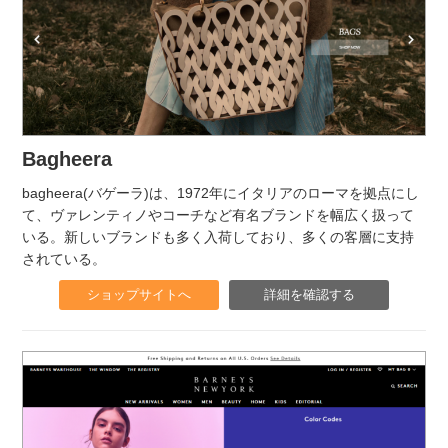
Bagheera
bagheera(バゲーラ)は、1972年にイタリアのローマを拠点にし
て、ヴァレンティノやコーチなど有名ブランドを幅広く扱って
いる。新しいブランドも多く入荷しており、多くの客層に支持
されている。
ショップサイトへ
詳細を確認する