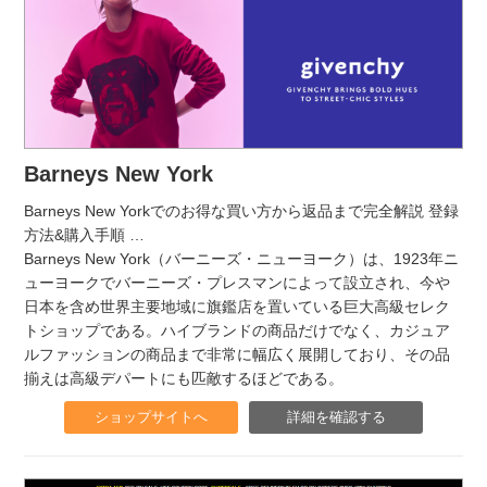
Barneys New York
Barneys New Yorkでのお得な買い方から返品まで完全解説 登録
方法&購入手順
…
Barneys New York（バーニーズ・ニューヨーク）は、1923年ニ
ューヨークでバーニーズ・プレスマンによって設立され、今や
日本を含め世界主要地域に旗鑑店を置いている巨大高級セレク
トショップである。ハイブランドの商品だけでなく、カジュア
ルファッションの商品まで非常に幅広く展開しており、その品
揃えは高級デパートにも匹敵するほどである。
ショップサイトへ
詳細を確認する