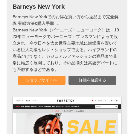
Barneys New York
Barneys New Yorkでのお得な買い方から返品まで完全解
説 登録方法&購入手順
…
Barneys New York（バーニーズ・ニューヨーク）は、19
23年ニューヨークでバーニーズ・プレスマンによって設
立され、今や日本を含め世界主要地域に旗鑑店を置いて
いる巨大高級セレクトショップである。ハイブランドの
商品だけでなく、カジュアルファッションの商品まで非
常に幅広く展開しており、その品揃えは高級デパートに
も匹敵するほどである。
ショップサイトへ
詳細を確認する