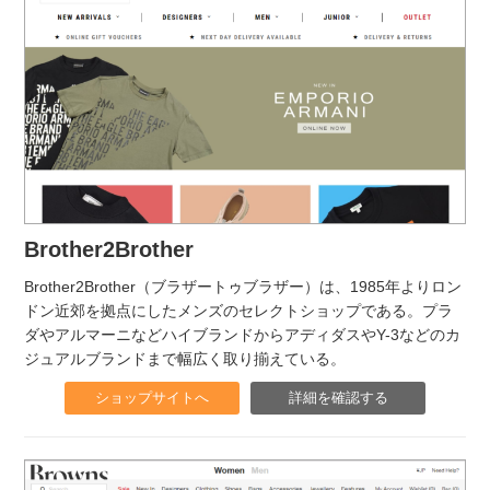
Brother2Brother
Brother2Brother（ブラザートゥブラザー）は、1985年よりロン
ドン近郊を拠点にしたメンズのセレクトショップである。プラ
ダやアルマーニなどハイブランドからアディダスやY-3などのカ
ジュアルブランドまで幅広く取り揃えている。
ショップサイトへ
詳細を確認する