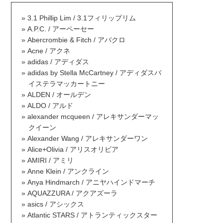
3.1 Phillip Lim / 3.1フィリップリム
A.P.C. / アーペーセー
Abercrombie & Fitch / アバクロ
Acne / アクネ
adidas / アディダス
adidas by Stella McCartney / アディダスバ
イステラマッカートニー
ALDEN / オールデン
ALDO / アルド
alexander mcqueen / アレキサンダーマッ
クイーン
Alexander Wang / アレキサンダーワン
Alice+Olivia / アリスオリビア
AMIRI / アミリ
Anne Klein / アンクライン
Anya Hindmarch / アニヤハインドマーチ
AQUAZZURA / アクアズーラ
asics / アシックス
Atlantic STARS / アトランティックスター