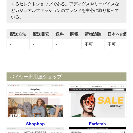
するセレクトショップである。アディダスやリーバイスな
どカジュアルファッションのブランドを中心に取り扱って
いる。
配送方法
配送目安
送料
関税
荷物追跡
日本への配送
-
-
-
不可
不可
バイヤー御用達ショップ
Shopbop
Farfetch