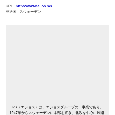
実録！海外ショップで買ってみた！
URL :
https://www.ellos.se/
発送国 : スウェーデン
海外SHOP LIST
パーソナルショッパー指南書
Ellos（エジョス）は、エジョスグループの一事業であり、
1947年からスウェーデンに本部を置き、北欧を中心に展開