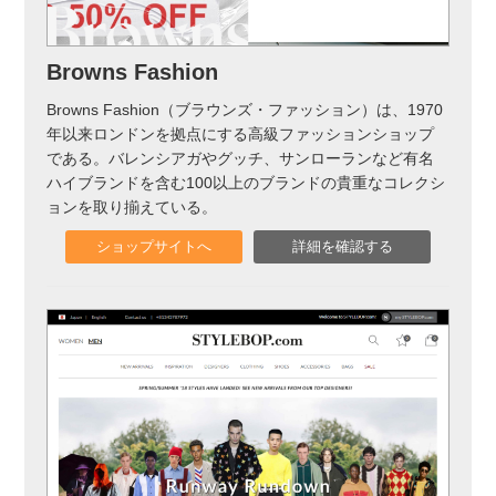
Browns Fashion
Browns Fashion（ブラウンズ・ファッション）は、1970
年以来ロンドンを拠点にする高級ファッションショップ
である。バレンシアガやグッチ、サンローランなど有名
ハイブランドを含む100以上のブランドの貴重なコレクシ
ョンを取り揃えている。
ショップサイトへ
詳細を確認する