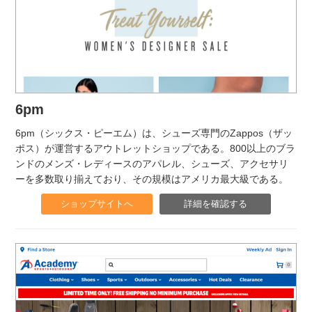
6pm
6pm（シックス・ピーエム）は、シューズ専門のZappos（ザッ
ポス）が運営するアウトレットショップである。800以上のブラ
ンドのメンズ・レディースのアパレル、シューズ、アクセサリ
ーを多数取り揃えており、その規模はアメリカ最大級である。
ショップサイトへ
詳細を確認する