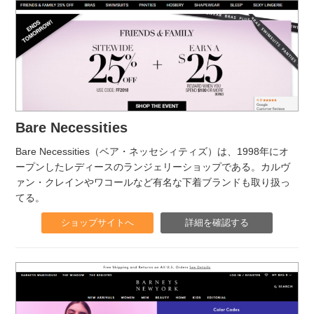
Bare Necessities
Bare Necessities（ベア・ネッセシィティズ）は、1998年にオ
ープンしたレディースのランジェリーショップである。カルヴ
ァン・クレインやワコールなど有名な下着ブランドも取り扱っ
てる。
ショップサイトへ
詳細を確認する