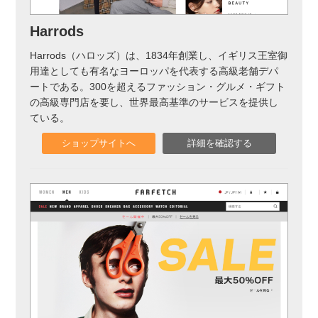
実録！海外ショップで買ってみた！
Harrods
海外SHOP LIST
Harrods（ハロッズ）は、1834年創業し、イギリス王室御
用達としても有名なヨーロッパを代表する高級老舗デパ
パーソナルショッパー指南書
ートである。300を超えるファッション・グルメ・ギフト
の高級専門店を要し、世界最高基準のサービスを提供し
ている。
ショップサイトへ
詳細を確認する