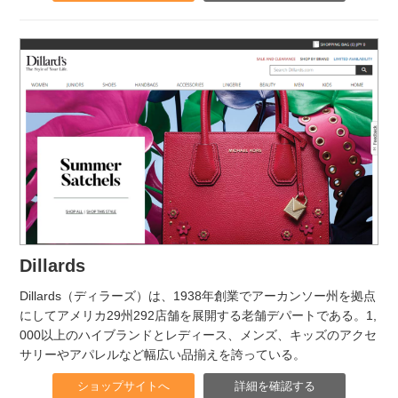
Dillards
Dillards（ディラーズ）は、1938年創業でアーカンソー州を拠点
にしてアメリカ29州292店舗を展開する老舗デパートである。1,
000以上のハイブランドとレディース、メンズ、キッズのアクセ
サリーやアパレルなど幅広い品揃えを誇っている。
ショップサイトへ
詳細を確認する