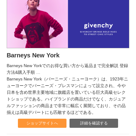
Barneys New York
Barneys New Yorkでのお得な買い方から返品まで完全解説 登録
方法&購入手順
…
Barneys New York（バーニーズ・ニューヨーク）は、1923年ニ
ューヨークでバーニーズ・プレスマンによって設立され、今や
日本を含め世界主要地域に旗鑑店を置いている巨大高級セレク
トショップである。ハイブランドの商品だけでなく、カジュア
ルファッションの商品まで非常に幅広く展開しており、その品
揃えは高級デパートにも匹敵するほどである。
ショップサイトへ
詳細を確認する