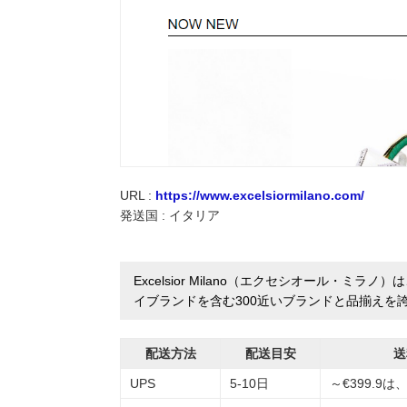
実録！海外ショップで買ってみた！
海外SHOP LIST
パーソナルショッパー指南書
URL :
https://www.excelsiormilano.com/
発送国 : イタリア
Excelsior Milano（エクセシオール・
イブランドを含む300近いブランドと品揃えを
配送方法
配送目安
送
UPS
5-10日
～€399.9は、