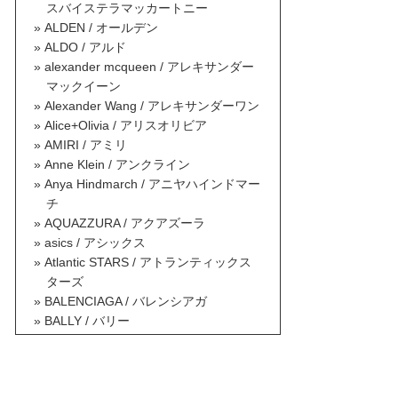
スバイステラマッカートニー
ALDEN / オールデン
ALDO / アルド
alexander mcqueen / アレキサンダー
マックイーン
Alexander Wang / アレキサンダーワン
Alice+Olivia / アリスオリビア
AMIRI / アミリ
Anne Klein / アンクライン
Anya Hindmarch / アニヤハインドマー
チ
AQUAZZURA / アクアズーラ
asics / アシックス
Atlantic STARS / アトランティックス
ターズ
BALENCIAGA / バレンシアガ
BALLY / バリー
BALMAIN / バルマン
BAOBAO ISSEY MIYAKE / バオバオイ
ッセイミヤケ