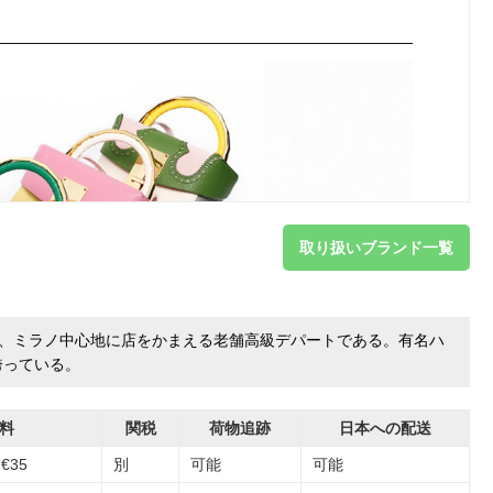
取り扱いブランド一覧
ミラノ）は、ミラノ中心地に店をかまえる老舗高級デパートである。有名ハ
誇っている。
料
関税
荷物追跡
日本への配送
€35
別
可能
可能