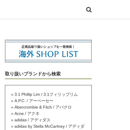
取り扱いブランドから検索
3.1 Phillip Lim / 3.1フィリップリム
A.P.C. / アーペーセー
Abercrombie & Fitch / アバクロ
Acne / アクネ
adidas / アディダス
adidas by Stella McCartney / アディダ