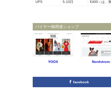
UPS
5-10日
€400～は、
バイヤー御用達ショップ
YOOX
Nordstrom
facebook