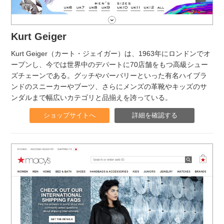
Kurt Geiger
Kurt Geiger（カート・ジェイガー）は、1963年にロンドンでオ
ープンし、今では世界中のデパートに70店舗をもつ高級シュー
ズチェーンである。グッチやバーバリーといった有名ハイブラ
ンドのスニーカーやブーツ、さらにメンズの革靴やキッズのサ
ンダルまで幅広いカテゴリと品揃えを誇っている。
ショップサイトへ
詳細を確認する