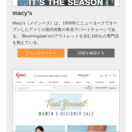
実録！海外ショップで買ってみた！
macy’s
海外SHOP LIST
Macy’s（メイシーズ）は、1858年にニューヨークでオー
プンしたアメリカ国内有数の有名デパートチェーンであ
パーソナルショッパー指南書
る。 Bloomingdale’sのアウトレットを含む160もの専門店
を抱えている。
ショップサイトへ
詳細を確認する