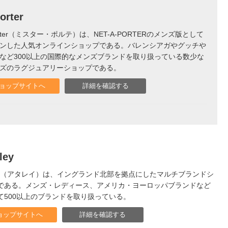
orter
porter（ミスター・ポルテ）は、NET-A-PORTERのメンズ版として
ンした人気オンラインショップである。バレンシアガやグッチや
など300以上の国際的なメンズブランドを取り扱っている数少な
ズのラグジュアリーショップである。
ョップサイトへ
詳細を確認する
ley
erley（アタレイ）は、イングランド北部を拠点にしたマルチブランドシ
である。メンズ・レディース、アメリカ・ヨーロッパブランドなど
て500以上のブランドを取り扱っている。
ョップサイトへ
詳細を確認する