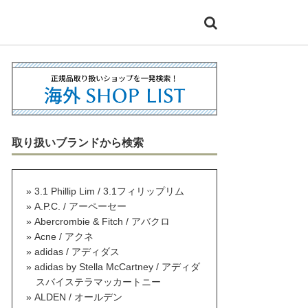
取り扱いブランドから検索
3.1 Phillip Lim / 3.1フィリップリム
A.P.C. / アーペーセー
Abercrombie & Fitch / アバクロ
Acne / アクネ
adidas / アディダス
adidas by Stella McCartney / アディダ
スバイステラマッカートニー
ALDEN / オールデン