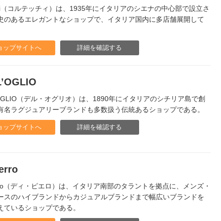
ecci（コルテッチィ）は、1935年にイタリアのシエナの中心部で設立さ
史のあるエレガントなショップで、イタリア国内に多店舗展開して
ョップサイトへ
詳細を確認する
L’OGLIO
’OGLIO（デル・オグリオ）は、1890年にイタリアのシチリア島で創
有名ラグジュアリーブランドも多数扱う伝統あるショップである。
ョップサイトへ
詳細を確認する
erro
Pierro（ディ・ピエロ）は、イタリア南部のタラントを拠点に、メンズ・
ースのハイブランドからカジュアルブランドまで幅広いブランドを
えているショップである。