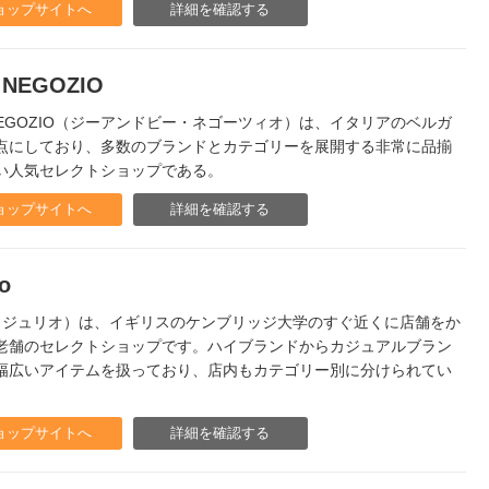
ョップサイトへ
詳細を確認する
 NEGOZIO
 NEGOZIO（ジーアンドビー・ネゴーツィオ）は、イタリアのベルガ
点にしており、多数のブランドとカテゴリーを展開する非常に品揃
い人気セレクトショップである。
ョップサイトへ
詳細を確認する
o
lio（ジュリオ）は、イギリスのケンブリッジ大学のすぐ近くに店舗をか
老舗のセレクトショップです。ハイブランドからカジュアルブラン
幅広いアイテムを扱っており、店内もカテゴリー別に分けられてい
ョップサイトへ
詳細を確認する