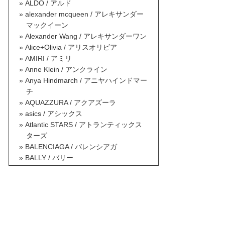
ALDO / アルド
alexander mcqueen / アレキサンダー
マックイーン
Alexander Wang / アレキサンダーワン
Alice+Olivia / アリスオリビア
AMIRI / アミリ
Anne Klein / アンクライン
Anya Hindmarch / アニヤハインドマー
チ
AQUAZZURA / アクアズーラ
asics / アシックス
Atlantic STARS / アトランティックス
ターズ
BALENCIAGA / バレンシアガ
BALLY / バリー
BALMAIN / バルマン
BAOBAO ISSEY MIYAKE / バオバオイ
ッセイミヤケ
BCBG MAXAZRIA / ビーシービージー
マックスアズリア
Berluti / ベルルッティ