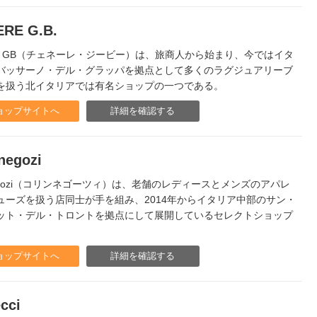
RE G.B.
ere GB（チェネーレ・ジービー）は、旅商人から始まり、今ではイタ
バッサーノ・デル・グラッパを拠点として多くのラグジュアリーブ
を扱う北イタリアでは有名ショップの一つである。
ョップサイトへ
詳細を確認する
inegozi
inegozi（コリンネゴーツィ）は、老舗のレディースとメンズのアパレ
ューズを扱う店同士が手を組み、2014年からイタリア中部のサン・
ット・デル・トロントを拠点にして展開しているセレクトショップ
。
ョップサイトへ
詳細を確認する
cci