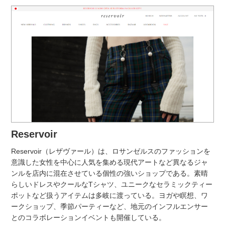
Reservoir
Reservoir（レザヴァール）は、ロサンゼルスのファッションを
意識した女性を中心に人気を集める現代アートなど異なるジャ
ンルを店内に混在させている個性の強いショップである。素晴
らしいドレスやクールなTシャツ、ユニークなセラミックティー
ポットなど扱うアイテムは多岐に渡っている。ヨガや瞑想、ワ
ークショップ、季節パーティーなど、地元のインフルエンサー
とのコラボレーションイベントも開催している。