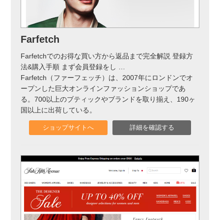
実録！海外ショップで買ってみた！
海外SHOP LIST
Farfetch
パーソナルショッパー指南書
Farfetchでのお得な買い方から返品まで完全解説 登録方
法&購入手順 まず会員登録をし
…
Farfetch（ファーフェッチ）は、2007年にロンドンでオ
ープンした巨大オンラインファッションショップであ
る。700以上のブティックやブランドを取り揃え、190ヶ
国以上に出荷している。
ショップサイトへ
詳細を確認する