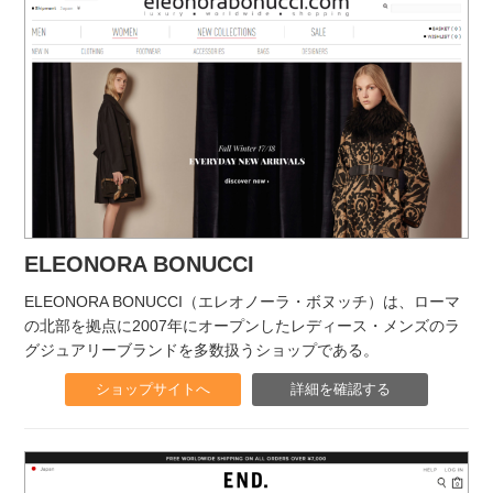
ELEONORA BONUCCI
ELEONORA BONUCCI（エレオノーラ・ボヌッチ）は、ローマ
の北部を拠点に2007年にオープンしたレディース・メンズのラ
グジュアリーブランドを多数扱うショップである。
ショップサイトへ
詳細を確認する