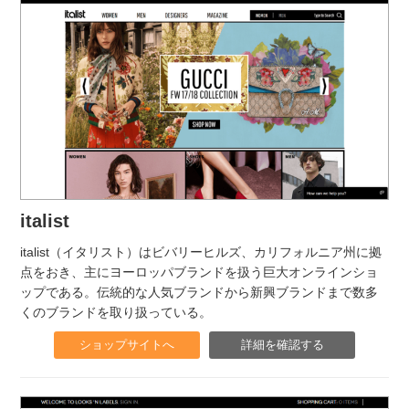
italist
italist（イタリスト）はビバリーヒルズ、カリフォルニア州に拠
点をおき、主にヨーロッパブランドを扱う巨大オンラインショ
ップである。伝統的な人気ブランドから新興ブランドまで数多
くのブランドを取り扱っている。
ショップサイトへ
詳細を確認する