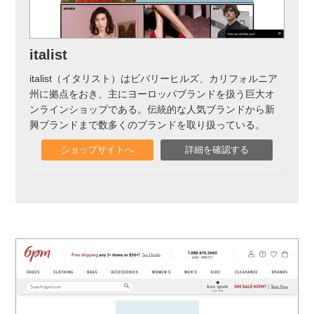
italist
italist（イタリスト）はビバリーヒルズ、カリフォルニア
州に拠点をおき、主にヨーロッパブランドを扱う巨大オ
ンラインショップである。伝統的な人気ブランドから新
興ブランドまで数多くのブランドを取り扱っている。
ショップサイトへ
詳細を確認する