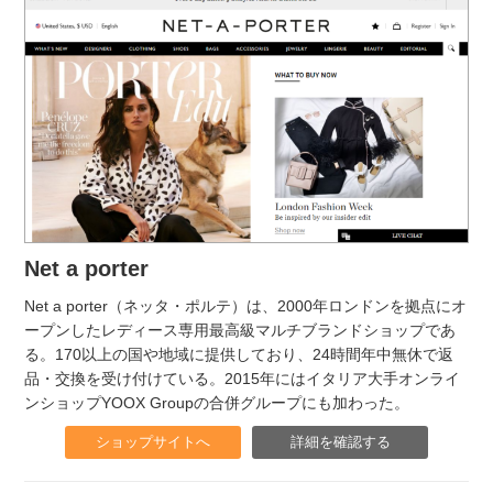
Net a porter
Net a porter（ネッタ・ポルテ）は、2000年ロンドンを拠点にオ
ープンしたレディース専用最高級マルチブランドショップであ
る。170以上の国や地域に提供しており、24時間年中無休で返
品・交換を受け付けている。2015年にはイタリア大手オンライ
ンショップYOOX Groupの合併グループにも加わった。
ショップサイトへ
詳細を確認する