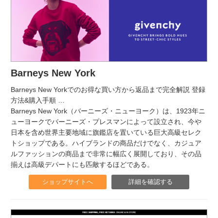
Barneys New York
Barneys New Yorkでのお得な買い方から返品まで完全解説 登録
方法&購入手順
…
Barneys New York（バーニーズ・ニューヨーク）は、1923年ニ
ューヨークでバーニーズ・プレスマンによって設立され、今や
日本を含め世界主要地域に旗鑑店を置いている巨大高級セレク
トショップである。ハイブランドの商品だけでなく、カジュア
ルファッションの商品まで非常に幅広く展開しており、その品
揃えは高級デパートにも匹敵するほどである。
ショップサイトへ
詳細を確認する