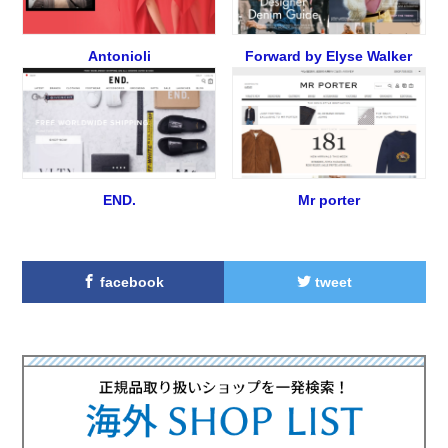
Antonioli
Forward by Elyse Walker
END.
Mr porter
facebook
tweet