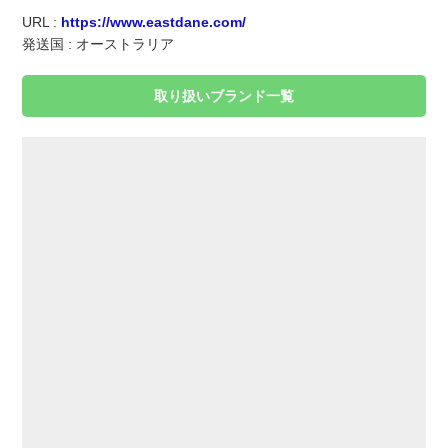
実録！海外ショップで買ってみた！
URL :
https://www.eastdane.com/
発送国 : オーストラリア
海外SHOP LIST
取り扱いブランド一覧
パーソナルショッパー指南書