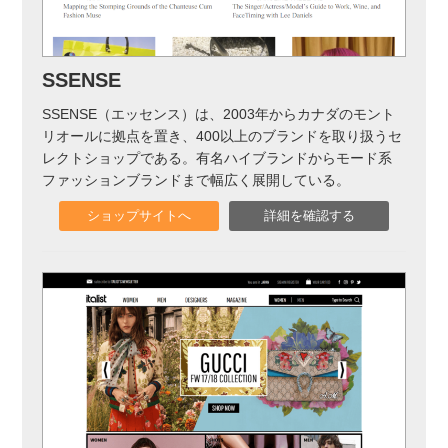
実録！海外ショップで買ってみた！
海外SHOP LIST
SSENSE
パーソナルショッパー指南書
SSENSE（エッセンス）は、2003年からカナダのモント
リオールに拠点を置き、400以上のブランドを取り扱うセ
レクトショップである。有名ハイブランドからモード系
ファッションブランドまで幅広く展開している。
ショップサイトへ
詳細を確認する