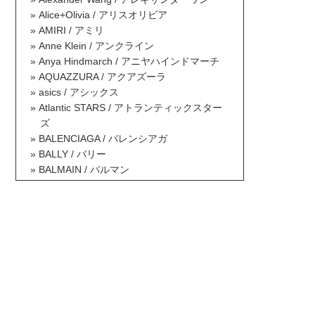
Alice+Olivia / アリスオリビア
AMIRI / アミリ
Anne Klein / アンクライン
Anya Hindmarch / アニヤハインドマーチ
AQUAZZURA / アクアズーラ
asics / アシックス
Atlantic STARS / アトランティックスター
ズ
BALENCIAGA / バレンシアガ
BALLY / バリー
BALMAIN / バルマン
BAOBAO ISSEY MIYAKE / バオバオイッセ
イミヤケ
BCBG MAXAZRIA / ビーシービージーマッ
クスアズリア
Berluti / ベルルッティ
Betsey Johnson / ベッツィジョンソン
Billabong / ビラボン
Borsalino / ボルサリーノ
BOTTEGA VENETA / ボッテガヴェネタ