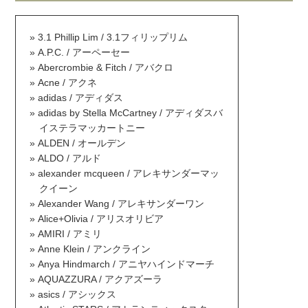
3.1 Phillip Lim / 3.1フィリップリム
A.P.C. / アーペーセー
Abercrombie & Fitch / アバクロ
Acne / アクネ
adidas / アディダス
adidas by Stella McCartney / アディダスバ
イステラマッカートニー
ALDEN / オールデン
ALDO / アルド
alexander mcqueen / アレキサンダーマッ
クイーン
Alexander Wang / アレキサンダーワン
Alice+Olivia / アリスオリビア
AMIRI / アミリ
Anne Klein / アンクライン
Anya Hindmarch / アニヤハインドマーチ
AQUAZZURA / アクアズーラ
asics / アシックス