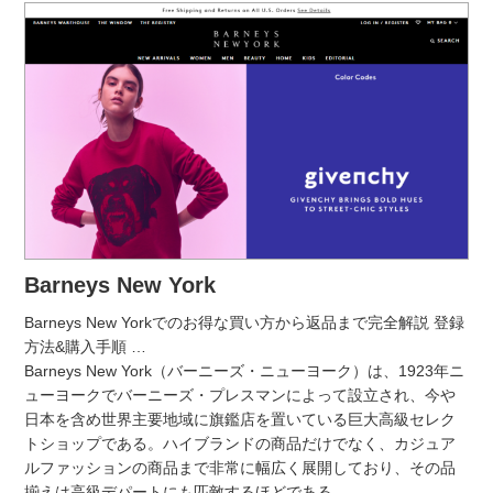
Barneys New York
Barneys New Yorkでのお得な買い方から返品まで完全解説 登録
方法&購入手順
…
Barneys New York（バーニーズ・ニューヨーク）は、1923年ニ
ューヨークでバーニーズ・プレスマンによって設立され、今や
日本を含め世界主要地域に旗鑑店を置いている巨大高級セレク
トショップである。ハイブランドの商品だけでなく、カジュア
ルファッションの商品まで非常に幅広く展開しており、その品
揃えは高級デパートにも匹敵するほどである。