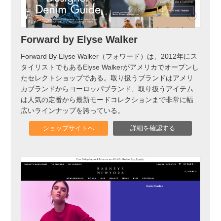
Forward by Elyse Walker
Forward By Elyse Walker（フォワード）は、2012年にス
タイリストでもあるElyse Walkerがアメリカでオープンし
たセレクトショップである。取り扱うブランドはアメリ
カブランドからヨーロッパブランド、取り扱うアイテム
は人気の定番から最新モードコレクションまで非常に幅
広いラインナップを誇っている。
ショップサイトへ
詳細を確認する