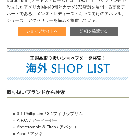
Nordstrom（ノードストローム）は、1901年にワシントン州で
設立したアメリカ国内40州とカナダ373店舗を展開する高級デ
パートである。メンズ・レディース・キッズ向けのアパレル、
シューズ、アクセサリーを幅広く提供している。
ショップサイトへ
詳細を確認する
取り扱いブランドから検索
3.1 Phillip Lim / 3.1フィリップリム
A.P.C. / アーペーセー
Abercrombie & Fitch / アバクロ
Acne / アクネ