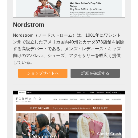
実録！海外ショップで買ってみた！
海外SHOP LIST
Nordstrom
パーソナルショッパー指南書
Nordstrom（ノードストローム）は、1901年にワシント
ン州で設立したアメリカ国内40州とカナダ373店舗を展開
する高級デパートである。メンズ・レディース・キッズ
向けのアパレル、シューズ、アクセサリーを幅広く提供
している。
ショップサイトへ
詳細を確認する