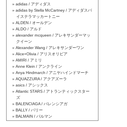
adidas / アディダス
adidas by Stella McCartney / アディダスバ
イステラマッカートニー
ALDEN / オールデン
ALDO / アルド
alexander mcqueen / アレキサンダーマッ
クイーン
Alexander Wang / アレキサンダーワン
Alice+Olivia / アリスオリビア
AMIRI / アミリ
Anne Klein / アンクライン
Anya Hindmarch / アニヤハインドマーチ
AQUAZZURA / アクアズーラ
asics / アシックス
Atlantic STARS / アトランティックスター
ズ
BALENCIAGA / バレンシアガ
BALLY / バリー
BALMAIN / バルマン
BAOBAO ISSEY MIYAKE / バオバオイッセ