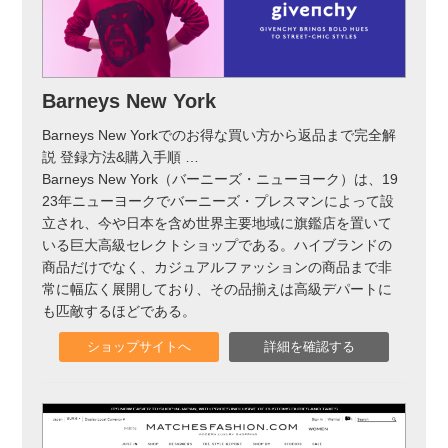
Barneys New York
Barneys New Yorkでのお得な買い方から返品まで完全解
説 登録方法&購入手順
…
Barneys New York（バーニーズ・ニューヨーク）は、19
23年ニューヨークでバーニーズ・プレスマンによって設
立され、今や日本を含め世界主要地域に旗鑑店を置いて
いる巨大高級セレクトショップである。ハイブランドの
商品だけでなく、カジュアルファッションの商品まで非
常に幅広く展開しており、その品揃えは高級デパートに
も匹敵するほどである。
ショップサイトへ
詳細を確認する