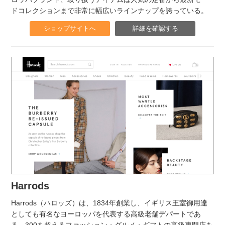
ドコレクションまで非常に幅広いラインナップを誇っている。
ショップサイトへ
詳細を確認する
Harrods
Harrods（ハロッズ）は、1834年創業し、イギリス王室御用達
としても有名なヨーロッパを代表する高級老舗デパートであ
る。300を超えるファッション・グルメ・ギフトの高級専門店を