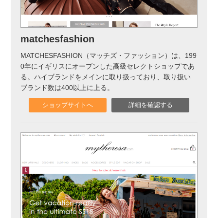
実録！海外ショップで買ってみた！
海外SHOP LIST
matchesfashion
パーソナルショッパー指南書
MATCHESFASHION（マッチズ・ファッション）は、199
0年にイギリスにオープンした高級セレクトショップであ
る。ハイブランドをメインに取り扱っており、取り扱い
ブランド数は400以上に上る。
ショップサイトへ
詳細を確認する