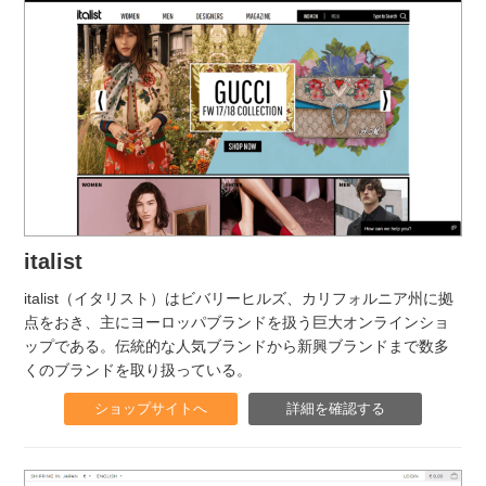
italist
italist（イタリスト）はビバリーヒルズ、カリフォルニア州に拠
点をおき、主にヨーロッパブランドを扱う巨大オンラインショ
ップである。伝統的な人気ブランドから新興ブランドまで数多
くのブランドを取り扱っている。
ショップサイトへ
詳細を確認する