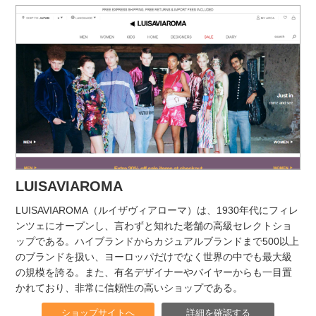
LUISAVIAROMA
LUISAVIAROMA（ルイザヴィアローマ）は、1930年代にフィレ
ンツェにオープンし、言わずと知れた老舗の高級セレクトショ
ップである。ハイブランドからカジュアルブランドまで500以上
のブランドを扱い、ヨーロッパだけでなく世界の中でも最大級
の規模を誇る。また、有名デザイナーやバイヤーからも一目置
かれており、非常に信頼性の高いショップである。
ショップサイトへ
詳細を確認する