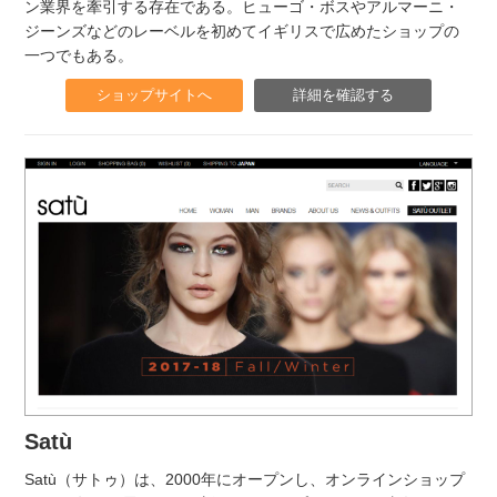
ン業界を牽引する存在である。ヒューゴ・ボスやアルマーニ・
ジーンズなどのレーベルを初めてイギリスで広めたショップの
一つでもある。
ショップサイトへ
詳細を確認する
Satù
Satù（サトゥ）は、2000年にオープンし、オンラインショップ