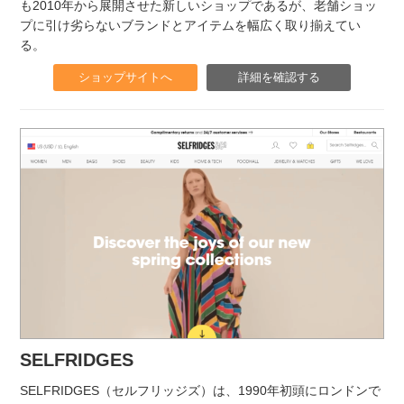
も2010年から展開させた新しいショップであるが、老舗ショッ
プに引け劣らないブランドとアイテムを幅広く取り揃えてい
る。
ショップサイトへ
詳細を確認する
SELFRIDGES
SELFRIDGES（セルフリッジズ）は、1990年初頭にロンドンで