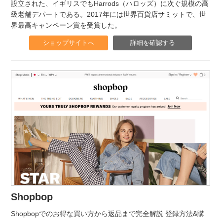
設立された、イギリスでもHarrods（ハロッズ）に次ぐ規模の高
級老舗デパートである。2017年には世界百貨店サミットで、世
界最高キャンペーン賞を受賞した。
ショップサイトへ
詳細を確認する
Shopbop
Shopbopでのお得な買い方から返品まで完全解説 登録方法&購