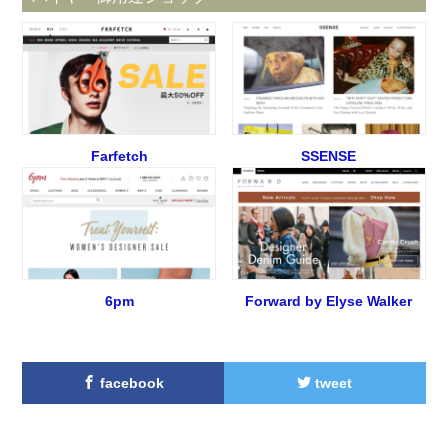
Farfetch
SSENSE
6pm
Forward by Elyse Walker
facebook
tweet