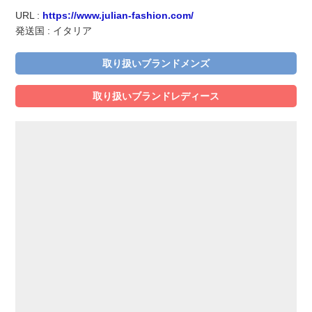
実録！海外ショップで買ってみた！
URL :
https://www.julian-fashion.com/
発送国 : イタリア
海外SHOP LIST
取り扱いブランドメンズ
パーソナルショッパー指南書
取り扱いブランドレディース