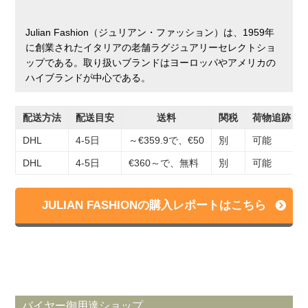
Julian Fashion（ジュリアン・ファッション）は、1959年
に創業されたイタリアの老舗ラグジュアリーセレクトショ
ップである。取り扱いブランドはヨーロッパやアメリカの
ハイブランドが中心である。
配送方法
配送目安
送料
関税
荷物追跡
DHL
4-5日
～€359.9で、€50
別
可能
DHL
4-5日
€360～で、無料
別
可能
JULIAN FASHIONの購入レポートはこちら
バイヤー御用達ショップ