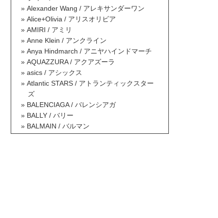
Alexander Wang / アレキサンダーワン
Alice+Olivia / アリスオリビア
AMIRI / アミリ
Anne Klein / アンクライン
Anya Hindmarch / アニヤハインドマーチ
AQUAZZURA / アクアズーラ
asics / アシックス
Atlantic STARS / アトランティックスター
ズ
BALENCIAGA / バレンシアガ
BALLY / バリー
BALMAIN / バルマン
BAOBAO ISSEY MIYAKE / バオバオイッセ
イミヤケ
BCBG MAXAZRIA / ビーシービージーマッ
クスアズリア
Berluti / ベルルッティ
Betsey Johnson / ベッツィジョンソン
Billabong / ビラボン
Borsalino / ボルサリーノ