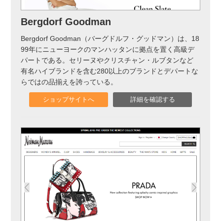
実録！海外ショップで買ってみた！
Bergdorf Goodman
海外SHOP LIST
Bergdorf Goodman（バーグドルフ・グッドマン）は、18
99年にニューヨークのマンハッタンに拠点を置く高級デ
パーソナルショッパー指南書
パートである。セリーヌやクリスチャン・ルブタンなど
有名ハイブランドを含む280以上のブランドとデパートな
らではの品揃えを誇っている。
ショップサイトへ
詳細を確認する