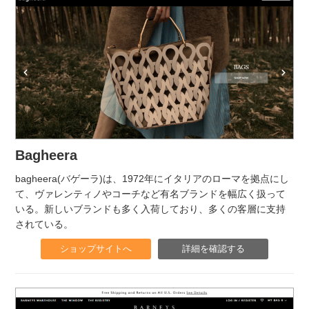
Bagheera
bagheera(バゲーラ)は、1972年にイタリアのローマを拠点にし
て、ヴァレンティノやコーチなど有名ブランドを幅広く扱って
いる。新しいブランドも多く入荷しており、多くの客層に支持
されている。
ショップサイトへ
詳細を確認する