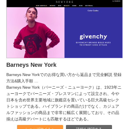
Barneys New York
Barneys New Yorkでのお得な買い方から返品まで完全解説 登録
方法&購入手順
…
Barneys New York（バーニーズ・ニューヨーク）は、1923年ニ
ューヨークでバーニーズ・プレスマンによって設立され、今や
日本を含め世界主要地域に旗鑑店を置いている巨大高級セレク
トショップである。ハイブランドの商品だけでなく、カジュア
ルファッションの商品まで非常に幅広く展開しており、その品
揃えは高級デパートにも匹敵するほどである。