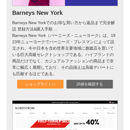
実録！海外ショップで買ってみた！
Barneys New York
海外SHOP LIST
Barneys New Yorkでのお得な買い方から返品まで完全解
説 登録方法&購入手順
…
パーソナルショッパー指南書
Barneys New York（バーニーズ・ニューヨーク）は、19
23年ニューヨークでバーニーズ・プレスマンによって設
立され、今や日本を含め世界主要地域に旗鑑店を置いて
いる巨大高級セレクトショップである。ハイブランドの
商品だけでなく、カジュアルファッションの商品まで非
常に幅広く展開しており、その品揃えは高級デパートに
も匹敵するほどである。
ショップサイトへ
詳細を確認する