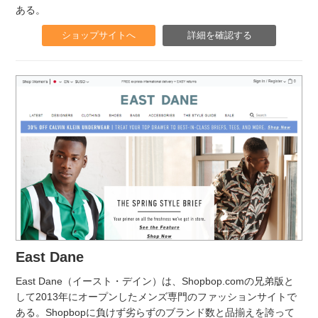
ある。
ショップサイトへ
詳細を確認する
East Dane
East Dane（イースト・デイン）は、Shopbop.comの兄弟版と
して2013年にオープンしたメンズ専門のファッションサイトで
ある。Shopbopに負けず劣らずのブランド数と品揃えを誇って