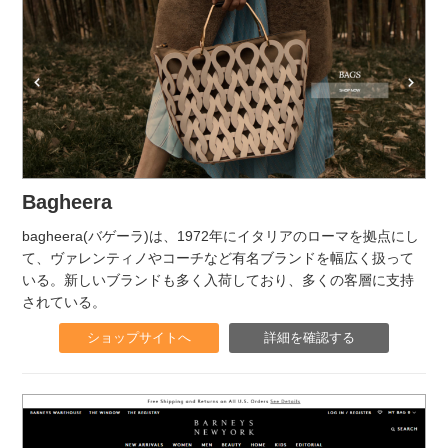
Bagheera
bagheera(バゲーラ)は、1972年にイタリアのローマを拠点にし
て、ヴァレンティノやコーチなど有名ブランドを幅広く扱って
いる。新しいブランドも多く入荷しており、多くの客層に支持
されている。
ショップサイトへ
詳細を確認する