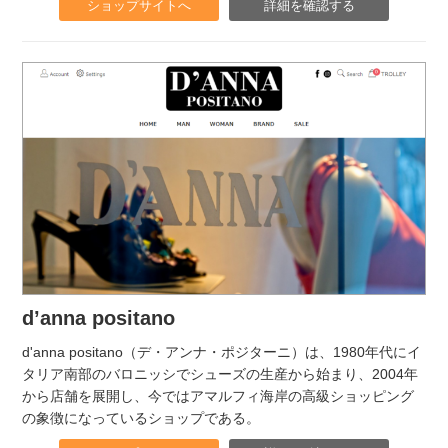
ショップサイトへ
詳細を確認する
d’anna positano
d'anna positano（デ・アンナ・ポジターニ）は、1980年代にイ
タリア南部のバロニッシでシューズの生産から始まり、2004年
から店舗を展開し、今ではアマルフィ海岸の高級ショッピング
の象徴になっているショップである。