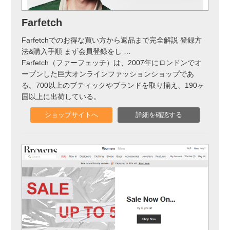
実録！海外ショップで買ってみた！
Farfetch
海外SHOP LIST
Farfetchでのお得な買い方から返品まで完全解説 登録方
法&購入手順 まず会員登録をし
…
パーソナルショッパー指南書
Farfetch（ファーフェッチ）は、2007年にロンドンでオ
ープンした巨大オンラインファッションショップであ
る。700以上のブティックやブランドを取り揃え、190ヶ
国以上に出荷している。
ショップサイトへ
詳細を確認する