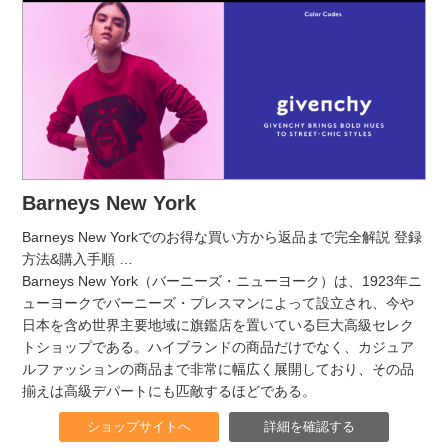
Barneys New York
Barneys New Yorkでのお得な買い方から返品まで完全解説 登録
方法&購入手順
…
Barneys New York（バーニーズ・ニューヨーク）は、1923年ニ
ューヨークでバーニーズ・プレスマンによって設立され、今や
日本を含め世界主要地域に旗鑑店を置いている巨大高級セレク
トショップである。ハイブランドの商品だけでなく、カジュア
ルファッションの商品まで非常に幅広く展開しており、その品
揃えは高級デパートにも匹敵するほどである。
ショップサイトへ
詳細を確認する