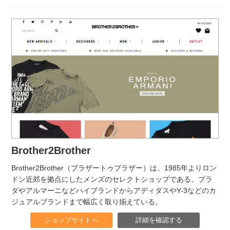
Brother2Brother
Brother2Brother（ブラザートゥブラザー）は、1985年よりロン
ドン近郊を拠点にしたメンズのセレクトショップである。プラ
ダやアルマーニなどハイブランドからアディダスやY-3などのカ
ジュアルブランドまで幅広く取り揃えている。
ショップサイトへ
詳細を確認する