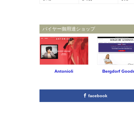
バイヤー御用達ショップ
Antonioli
Bergdorf Good
facebook