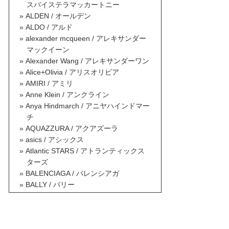
スバイステラマッカートニー
ALDEN / オールデン
ALDO / アルド
alexander mcqueen / アレキサンダー
マックイーン
Alexander Wang / アレキサンダーワン
Alice+Olivia / アリスオリビア
AMIRI / アミリ
Anne Klein / アンクライン
Anya Hindmarch / アニヤハインドマー
チ
AQUAZZURA / アクアズーラ
asics / アシックス
Atlantic STARS / アトランティックス
ターズ
BALENCIAGA / バレンシアガ
BALLY / バリー
BALMAIN / バルマン
BAOBAO ISSEY MIYAKE / バオバオイ
ッセイミヤケ