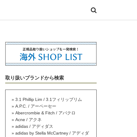
取り扱いブランドから検索
3.1 Phillip Lim / 3.1フィリップリム
A.P.C. / アーペーセー
Abercrombie & Fitch / アバクロ
Acne / アクネ
adidas / アディダス
adidas by Stella McCartney / アディダ