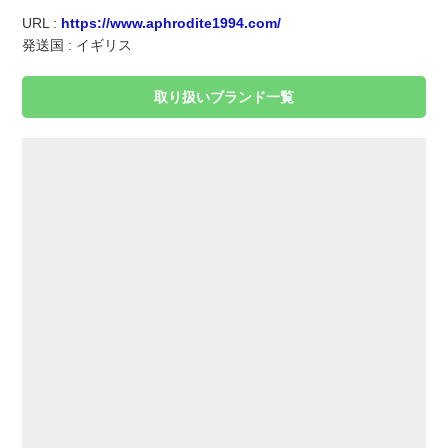
実録！海外ショップで買ってみた！
URL :
https://www.aphrodite1994.com/
発送国 : イギリス
海外SHOP LIST
取り扱いブランド一覧
パーソナルショッパー指南書