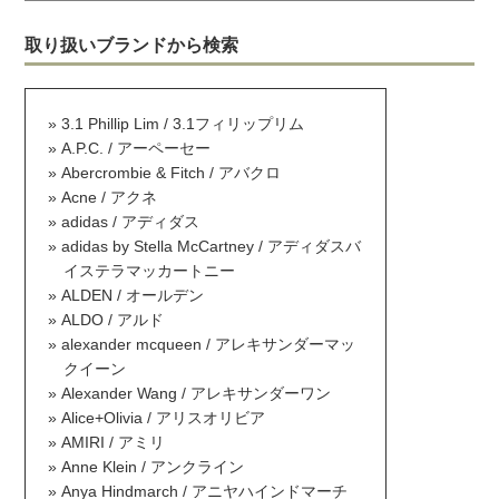
取り扱いブランドから検索
3.1 Phillip Lim / 3.1フィリップリム
A.P.C. / アーペーセー
Abercrombie & Fitch / アバクロ
Acne / アクネ
adidas / アディダス
adidas by Stella McCartney / アディダスバ
イステラマッカートニー
ALDEN / オールデン
ALDO / アルド
alexander mcqueen / アレキサンダーマッ
クイーン
Alexander Wang / アレキサンダーワン
Alice+Olivia / アリスオリビア
AMIRI / アミリ
Anne Klein / アンクライン
Anya Hindmarch / アニヤハインドマーチ