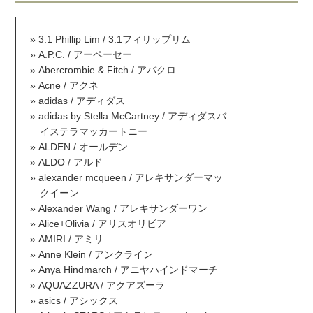
3.1 Phillip Lim / 3.1フィリップリム
A.P.C. / アーペーセー
Abercrombie & Fitch / アバクロ
Acne / アクネ
adidas / アディダス
adidas by Stella McCartney / アディダスバ
イステラマッカートニー
ALDEN / オールデン
ALDO / アルド
alexander mcqueen / アレキサンダーマッ
クイーン
Alexander Wang / アレキサンダーワン
Alice+Olivia / アリスオリビア
AMIRI / アミリ
Anne Klein / アンクライン
Anya Hindmarch / アニヤハインドマーチ
AQUAZZURA / アクアズーラ
asics / アシックス