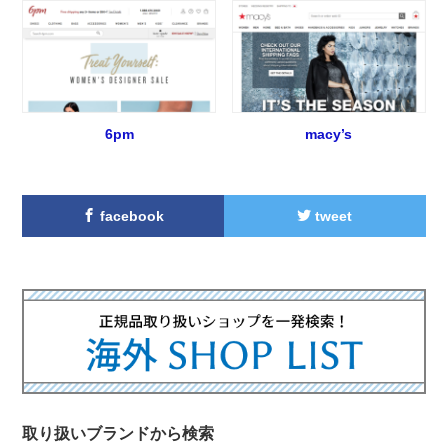
6pm
macy’s
facebook
tweet
取り扱いブランドから検索