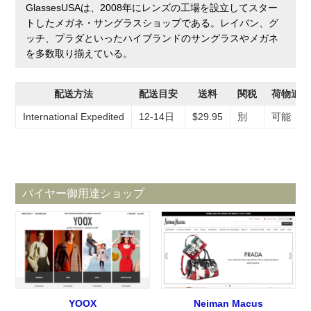
GlassesUSAは、2008年にレンズの工場を設立してスター
トしたメガネ・サングラスショップである。レイバン、グ
ッチ、プラダといったハイブランドのサングラスやメガネ
を多数取り揃えている。
配送方法
配送目安
送料
関税
荷物追跡
International Expedited
12-14日
$29.95
別
可能
バイヤー御用達ショップ
YOOX
Neiman Macus