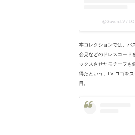
@Guven.LV / 
本コレクションでは、バ
会見などのドレスコード
ックスさせたモチーフも
得たという、LV ロゴを
目。