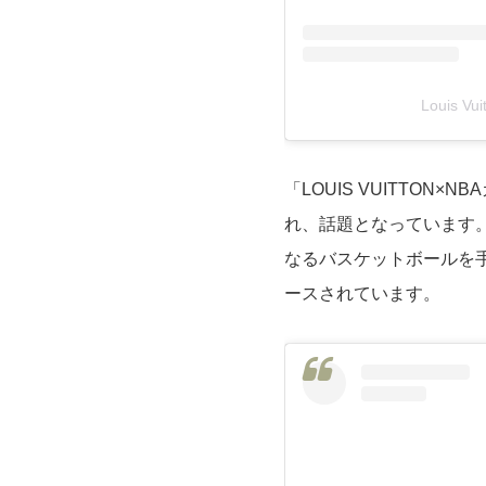
Louis V
「LOUIS VUITTON
れ、話題となっています
なるバスケットボールを
ースされています。