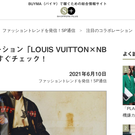
BUYMA（バイマ）で稼ぐための総合情報サイト
>
ファッショントレンドを発信！SP通信
>
注目のコラボレーション「LO
ョン「LOUIS VUITTON×NB
よく
すぐチェック！
2021年6月10日
ファッショントレンドを発信！SP通信
「PL
機嫌