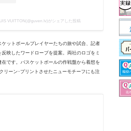
LOUIS VUITTON(@guven.lv)がシェアした投稿
スケットボールプレイヤーたちの旅や試合、記者
を反映したワードローブを提案。両社のロゴをミ
健在です。バスケットボールの作戦盤から着想を
スクリーン･プリントさせたニューモチーフにも注