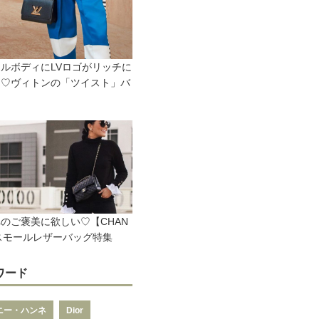
ルボディにLVロゴがリッチに
つ♡ヴィトンの「ツイスト」バ
のご褒美に欲しい♡【CHAN
スモールレザーバッグ特集
ワード
ニー・ハンネ
Dior