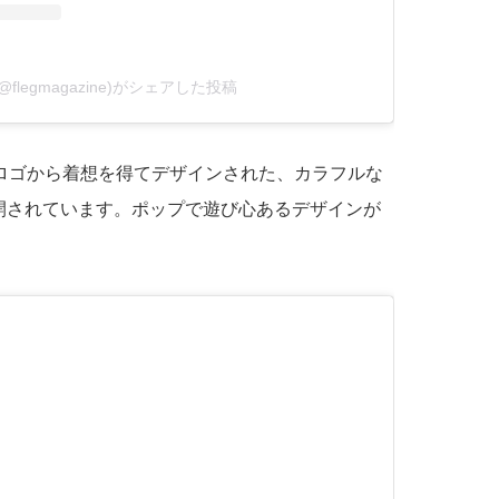
(@flegmagazine)がシェアした投稿
ムロゴから着想を得てデザインされた、カラフルな
開されています。ポップで遊び心あるデザインが