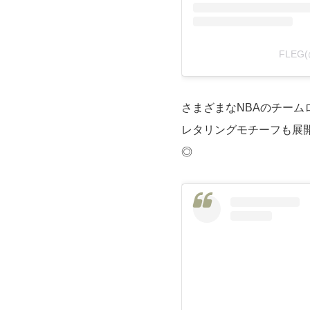
FLEG
さまざまなNBAのチー
レタリングモチーフも展
◎