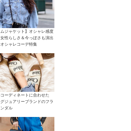
ニムジャケット】オシャレ感度
！女性らしさ＆今っぽさも演出
るオシャレコーデ特集
のコーディネートに合わせた
ラグジュアリーブランドのフラ
サンダル