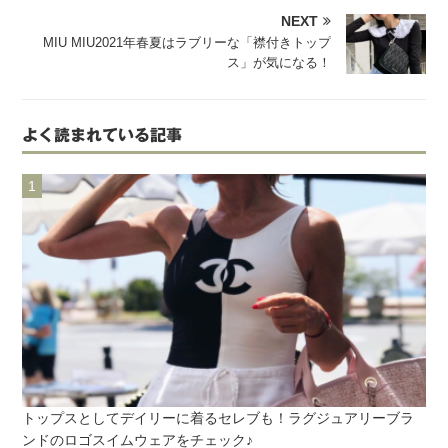
NEXT
MIU MIU2021年春夏はラブリーな「襟付きトップ
ス」が気になる！
よく読まれている記事
トップスとしてデイリーに着るセレブも！ラグジュアリーブラ
ンドのロゴスイムウェアをチェック♪