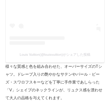
Louis Vuitton(@louisvuitton)がシェアした投稿
様々な質感と色を組み合わせた、オーバーサイズのTシ
ャツ。ドレープ入りの艶やかなサテンやパール・ビー
ズ・スワロフスキーなどを丁寧に手作業であしらった
「V」シェイプのネックラインが、リュクス感を漂わせ
て大人の品格を与えてくれます。