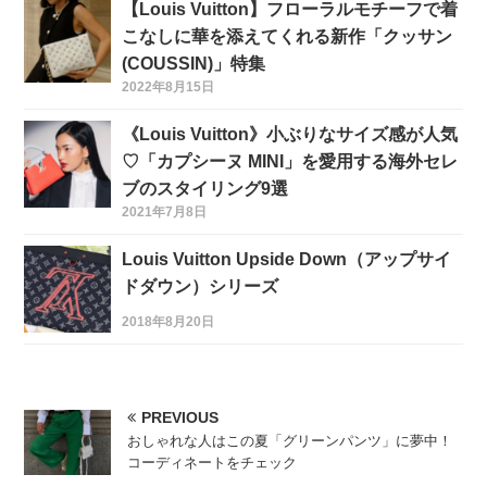
【Louis Vuitton】フローラルモチーフで着
こなしに華を添えてくれる新作「クッサン
(COUSSIN)」特集
2022年8月15日
《Louis Vuitton》小ぶりなサイズ感が人気
♡「カプシーヌ MINI」を愛用する海外セレ
ブのスタイリング9選
2021年7月8日
Louis Vuitton Upside Down（アップサイ
ドダウン）シリーズ
2018年8月20日
PREVIOUS
おしゃれな人はこの夏「グリーンパンツ」に夢中！
コーディネートをチェック