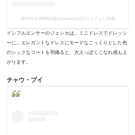
JESSICA WANG(@jessicawang)がシェアした投稿
インフルエンサーのジェシカは、ミニドレスでドレッシ
ーに。エレガントなドレスにモードなこっくりとした色
のシックなコートを羽織ると、大人っぽくこなれ感も上
がります。
チャウ・ブイ