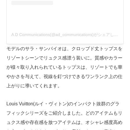
A.D Communications(@ad_communications)がシェアした投稿
モデルのサラ・サンパイオは、クロップド丈トップスを
リゾートシーンでリュクス感漂う装いに。質感やカラー
が様々取り入れられているトップスは、リゾートでも華
やかさを与えて、視線を釘づけできるワンランク上の仕
上がりに導いてくれます。
Louis Vuitton(ルイ・ヴィトン)のインパクト抜群のグラ
フィックシリーズをご紹介しました。どのアイテムもリ
ュクス感や存在感を放つアイテムは、オシャレ感度高め