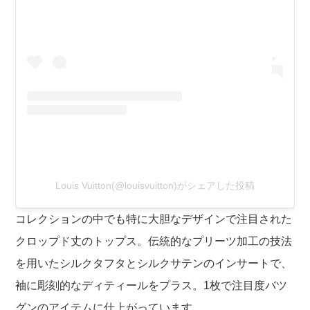
Louis Vuitton(@louisvuitton)がシェアした投稿
コレクションの中でも特に大胆なデザインで注目された
クロップド丈のトップス。伝統的なプリーツ加工の技法
を用いたシルクタフタとシルクサテンのインサートで、
袖に彫刻的なディティールをプラス。1枚で注目度バツ
グンのアイテムに仕上がっています。