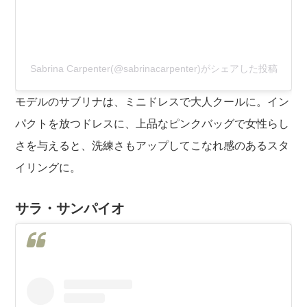
Sabrina Carpenter(@sabrinacarpenter)がシェアした投稿
モデルのサブリナは、ミニドレスで大人クールに。イン
パクトを放つドレスに、上品なピンクバッグで女性らし
さを与えると、洗練さもアップしてこなれ感のあるスタ
イリングに。
サラ・サンパイオ