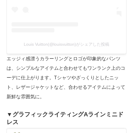
Louis Vuitton(@louisvuitton)がシェアした投稿
エッジィ感漂うカラーリングとロゴが印象的なパンツ
は、シンプルなアイテムと合わせてもワンランク上のコ
ーデに仕上がります。Tシャツやざっくりとしたニッ
ト、レザージャケットなど、合わせるアイテムによって
新鮮な雰囲気に。
▼グラフィックライティングAラインミニド
レス