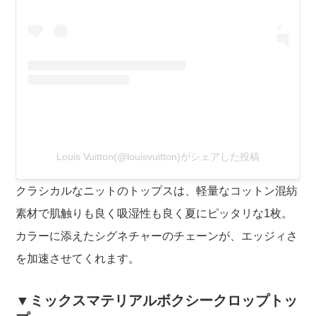
Louis Vuitton(@louisvuitton)がシェアした投稿
クラシカルなニットのトップスは、軽量なコットン混紡
素材で肌触りも良く吸湿性も良く夏にピッタリな1枚。
カラーに添えたシグネチャーのチェーンが、エッジィさ
を加速させてくれます。
▼ミックスマテリアルボクシークロップトッ