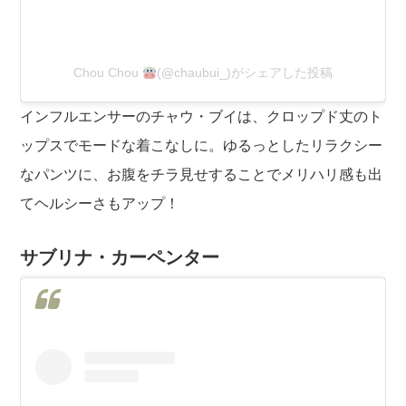
Chou Chou
(@chaubui_)がシェアした投稿
インフルエンサーのチャウ・ブイは、クロップド丈のト
ップスでモードな着こなしに。ゆるっとしたリラクシー
なパンツに、お腹をチラ見せすることでメリハリ感も出
てヘルシーさもアップ！
サブリナ・カーペンター