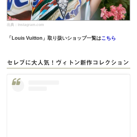
実録！海外ショップで買ってみた！
海外SHOP LIST
出典：instagram.com
パーソナルショッパー指南書
「Louis Vuitton」取り扱いショップ一覧は
こちら
セレブに大人気！ヴィトン新作コレクション