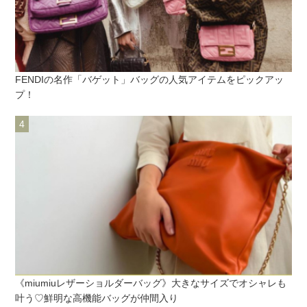
FENDIの名作「バゲット」バッグの人気アイテムをピックアッ
プ！
《miumiuレザーショルダーバッグ》大きなサイズでオシャレも
叶う♡鮮明な高機能バッグが仲間入り