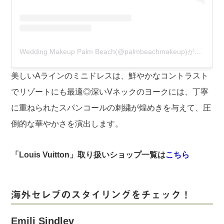
Wedding Makeup Palm Beach(@palmbeachmakeup)がシェアした投稿
美しいAラインのミニドレスは、鮮やかなコントラスト
でリゾートにも最適◎深いVネックのヨークには、丁寧
に重ねられたスパンコールの刺繍が煌めきを与えて、圧
倒的な華やかさを演出します。
「Louis Vuitton」取り扱いショップ一覧は
こちら
海外セレブのスタイリングをチェック！
Emili Sindlev