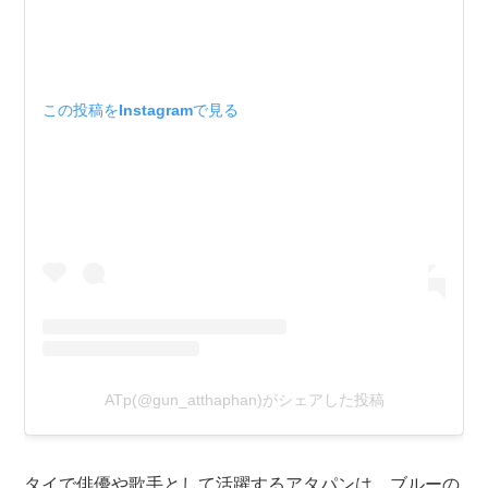
この投稿をInstagramで見る
ATp(@gun_atthaphan)がシェアした投稿
タイで俳優や歌手として活躍するアタパンは、ブルーの