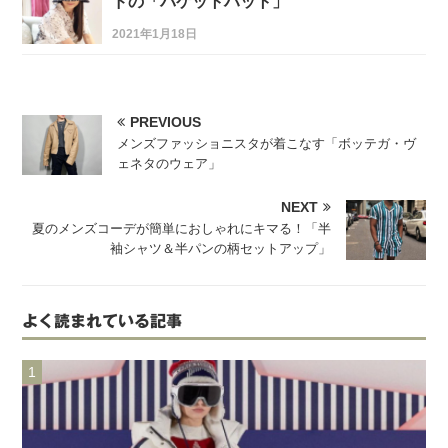
ドの「バケットハット」
2021年1月18日
PREVIOUS
メンズファッショニスタが着こなす「ボッテガ・ヴ
ェネタのウェア」
NEXT
夏のメンズコーデが簡単におしゃれにキマる！「半
袖シャツ＆半パンの柄セットアップ」
よく読まれている記事