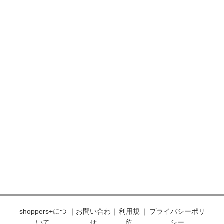
shoppers+につ
｜
お問い合わ
｜
利用規
｜
プライバシーポリ
いて
せ
約
シー