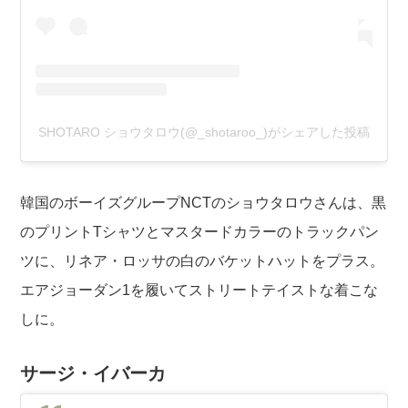
SHOTARO ショウタロウ(@_shotaroo_)がシェアした投稿
韓国のボーイズグループNCTのショウタロウさんは、黒
のプリントTシャツとマスタードカラーのトラックパン
ツに、リネア・ロッサの白のバケットハットをプラス。
エアジョーダン1を履いてストリートテイストな着こな
しに。
サージ・イバーカ