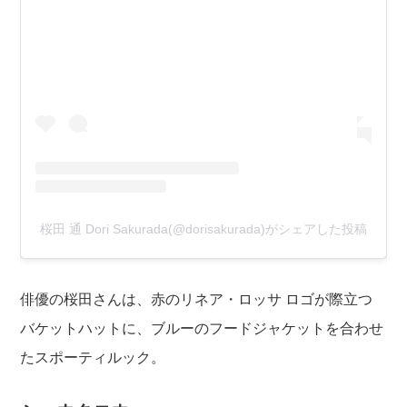
桜田 通 Dori Sakurada(@dorisakurada)がシェアした投稿
俳優の桜田さんは、赤のリネア・ロッサ ロゴが際立つ
バケットハットに、ブルーのフードジャケットを合わせ
たスポーティルック。