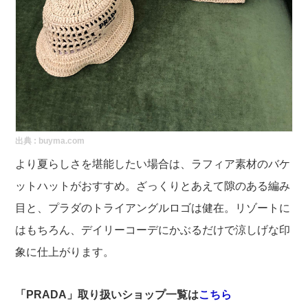
出典 :
buyma.com
より夏らしさを堪能したい場合は、ラフィア素材のバケ
ットハットがおすすめ。ざっくりとあえて隙のある編み
目と、プラダのトライアングルロゴは健在。リゾートに
はもちろん、デイリーコーデにかぶるだけで涼しげな印
象に仕上がります。
「PRADA」取り扱いショップ一覧は
こちら