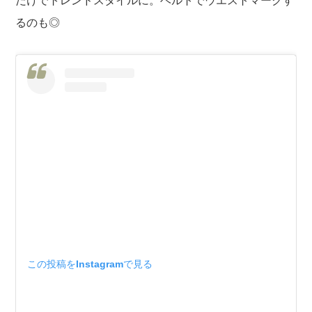
だけでトレンドスタイルに。ベルトでウエストマークす
るのも◎
この投稿をInstagramで見る