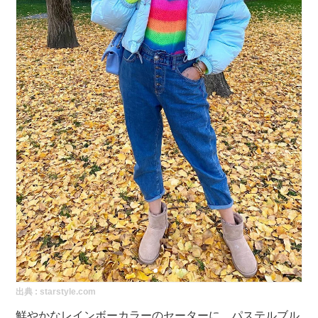
出典 :
starstyle.com
鮮やかなレインボーカラーのセーターに、パステルブル