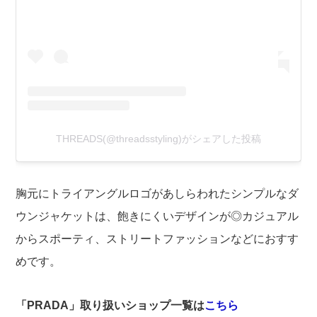
THREADS(@threadsstyling)がシェアした投稿
胸元にトライアングルロゴがあしらわれたシンプルなダ
ウンジャケットは、飽きにくいデザインが◎カジュアル
からスポーティ、ストリートファッションなどにおすす
めです。
「PRADA」取り扱いショップ一覧は
こちら