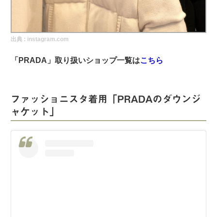
実録！海外ショップで買ってみた！
海外SHOP LIST
出典 :
instagram.com
パーソナルショッパー指南書
「PRADA」取り扱いショップ一覧は
こちら
ファッショニスタ着用「PRADAのダウンジ
ャケット」