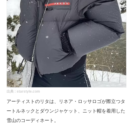
出典 :
starstyle.com
アーティストのリタは、リネア・ロッサロゴが際立つタ
ートルネックとダウンジャケット、ニット帽を着用した
雪山のコーディネート。