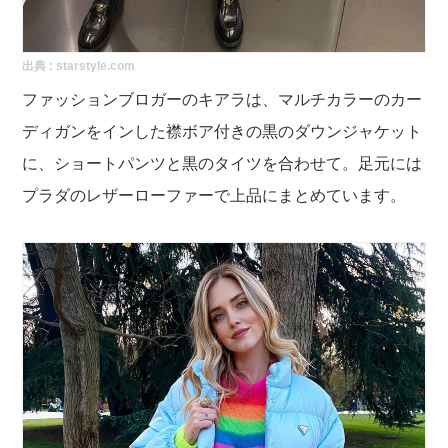
出典 :
starstyle.com
ファッションブロガーのキアラは、マルチカラーのカー
ディガンをインした襟ボア付きの黒のダウンジャケット
に、ショートパンツと黒のタイツを合わせて。足元には
プラダのレザーローファーで上品にまとめています。