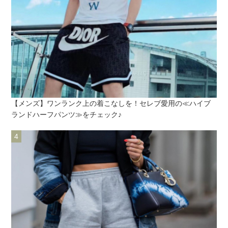
【メンズ】ワンランク上の着こなしを！セレブ愛用の≪ハイブ
ランドハーフパンツ≫をチェック♪