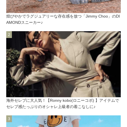
煌びやかでラグジュアリーな存在感を放つ「Jimmy Choo」のDI
AMONDスニーカー♪
海外セレブに大人気！【Ronny kobo(ロニーコボ) 】アイテムで
セレブ感たっぷりのオシャレ上級者の着こなしに♪