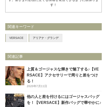
す！
関連キーワード
VERSACE
アリアナ・グランデ
関連記事
上質＆ゴージャスな輝きで魅了する♪【VE
RSACE】アクセサリーで周りと差をつけ
る！
2020年7月11日
他の人と差を付けるにはゴージャスバッグ
を！【VERSACE】新作バッグで華やかに♪