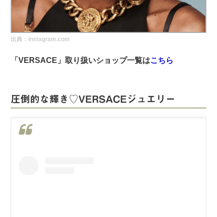
実録！海外ショップで買ってみた！
海外SHOP LIST
出典：instagram.com
パーソナルショッパー指南書
「VERSACE」取り扱いショップ一覧は
こちら
圧倒的な輝き♡VERSACEジュエリー