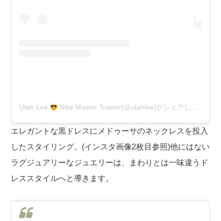
Utah Lee
Nike Master Trainer(@utahlee)がシェアした投稿
エレガントな黒ドレスにメドゥーサのネックレスを投入
したスタイリング。(インスタ画像2枚目参照)他にはない
ラグジュアリーなジュエリーは、まわりとは一味違うド
レススタイルへと導きます。