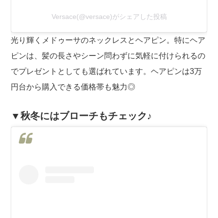
Versace(@versace)がシェアした投稿
光り輝くメドゥーサのネックレスとヘアピン。特にヘア
ピンは、髪の長さやシーン問わずに気軽に付けられるの
でプレゼントとしても選ばれています。ヘアピンは3万
円台から購入できる価格帯も魅力◎
▼秋冬にはブローチもチェック♪