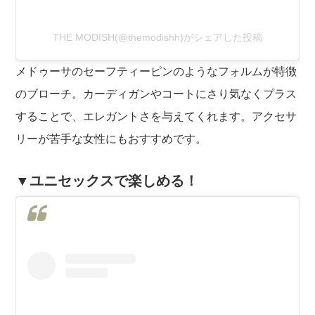
THE MODISH(@themodishh)がシェアした投稿
メドゥーサのセーフティーピンのようなフォルムが特徴
のブローチ。カーディガンやコートにさり気なくプラス
することで、エレガントさを与えてくれます。アクセサ
リーが苦手な女性にもおすすめです。
▼ユニセックスで楽しめる！