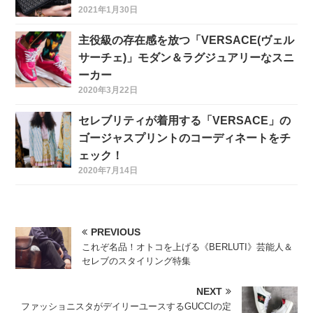
2021年1月30日
主役級の存在感を放つ「VERSACE(ヴェル
サーチェ)」モダン＆ラグジュアリーなスニ
ーカー
2020年3月22日
セレブリティが着用する「VERSACE」の
ゴージャスプリントのコーディネートをチ
ェック！
2020年7月14日
PREVIOUS
これぞ名品！オトコを上げる《BERLUTI》芸能人＆
セレブのスタイリング特集
NEXT
ファッショニスタがデイリーユースするGUCCIの定