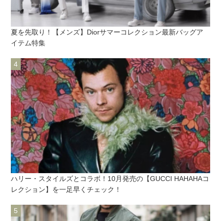
夏を先取り！【メンズ】Diorサマーコレクション最新バッグア
イテム特集
ハリー・スタイルズとコラボ！10月発売の【GUCCI HAHAHAコ
レクション】を一足早くチェック！