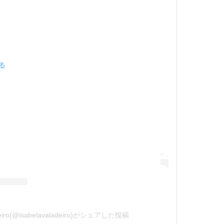
見る
adeiro(@isabelavaladeiro)がシェアした投稿