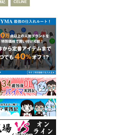
麻紀
CELINE