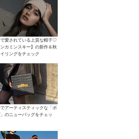
中で愛されている上質な帽子♡
レンカミンスキー】の新作＆秋
タイリングをチェック
的でアーティスティックな「ボ
ガ」のニューバッグをチェッ