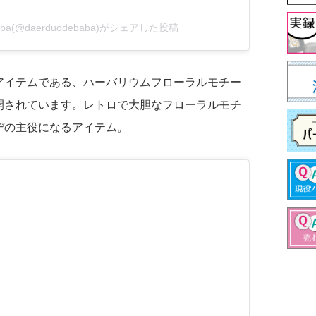
baba(@daerduodebaba)がシェアした投稿
アイテムである、ハーバリウムフローラルモチー
開されています。レトロで大胆なフローラルモチ
デの主役になるアイテム。