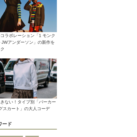
コラボレーション「1 モンク
 JWアンダーソン」の新作を
ック
飽きない！タイプ別「パーカー
グスカート」の大人コーデ
ワード