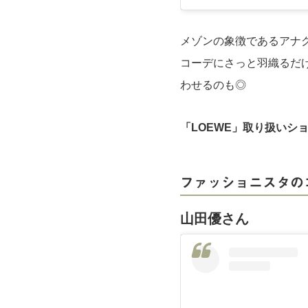
メゾンの象徴であるアナ
コーデにさっと羽織るだ
わせるのも◎
「LOEWE」取り扱いシ
ファッショニスタの
山田優さん