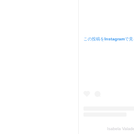
この投稿をInstagramで
Isabela Val