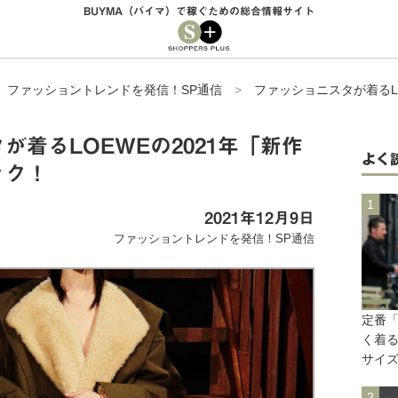
BUYMA（バイマ）で稼ぐための総合情報サイト
>
ファッショントレンドを発信！SP通信
>
ファッショニスタが着るLO
が着るLOEWEの2021年「新作
よく
ック！
2021年12月9日
ファッショントレンドを発信！SP通信
定番
く着
サイ