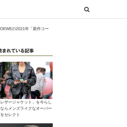
EWEの2021年「新作コー
読まれている記事
「レザージャケット」を今らし
るならメンズライクなオーバー
ズをセレクト