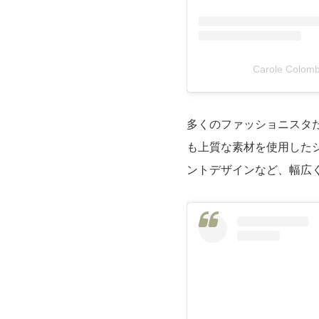
Carole Colo
多くのファッショニスタた
も上質な素材を使用した
ントデザインなど、幅広