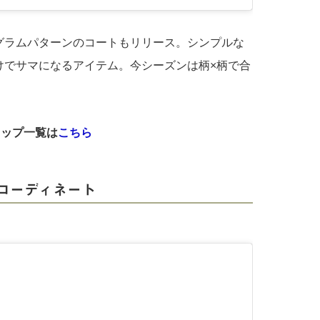
グラムパターンのコートもリリース。シンプルな
けでサマになるアイテム。今シーズンは柄×柄で合
ョップ一覧は
こちら
コーディネート