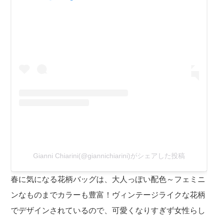
Gianni Chiarini(@giannichiarini)がシェアした投稿
春に気になる花柄バッグは、大人っぽい配色～フェミニ
ンなものまでカラーも豊富！ヴィンテージライクな花柄
でデザインされているので、可愛くなりすぎず女性らし