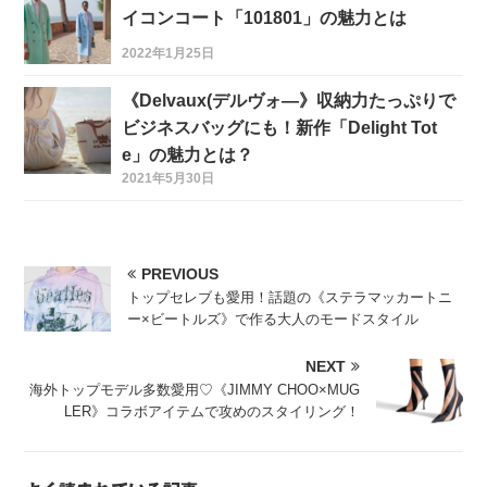
イコンコート「101801」の魅力とは
2022年1月25日
《Delvaux(デルヴォ―》収納力たっぷりで
ビジネスバッグにも！新作「Delight Tot
e」の魅力とは？
2021年5月30日
PREVIOUS
トップセレブも愛用！話題の《ステラマッカートニ
ー×ビートルズ》で作る大人のモードスタイル
NEXT
海外トップモデル多数愛用♡《JIMMY CHOO×MUG
LER》コラボアイテムで攻めのスタイリング！