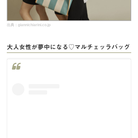
実録！海外ショップで買ってみた！
海外SHOP LIST
出典：giannichiarini.co.jp
パーソナルショッパー指南書
大人女性が夢中になる♡マルチェッラバッグ