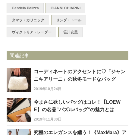
Candela Pelizza
GIANNI CHIARINI
タマラ・カリニック
リンダ・トール
ヴィクトリア・レーダー
笹川友里
関連記事
コーディネートのアクセントに♡「ジャン
ニキアリーニ」の秋冬モードなバッグ
2019年10月24日
今まさに欲しいバッグはコレ！【LOEW
E】の名品”パズルバッグ”の魅力とは
2019年11月30日
究極のエレガンスを纏う！《MaxMara》ア