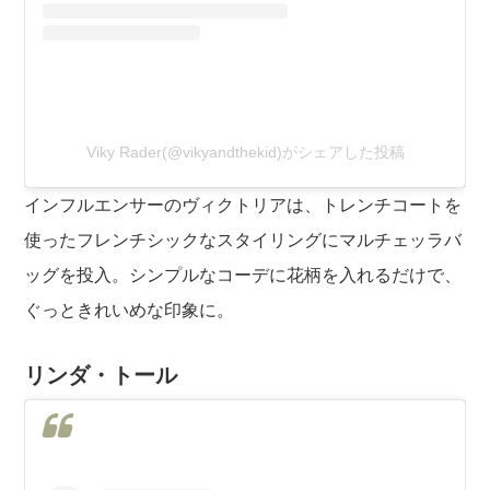
Viky Rader(@vikyandthekid)がシェアした投稿
インフルエンサーのヴィクトリアは、トレンチコートを
使ったフレンチシックなスタイリングにマルチェッラバ
ッグを投入。シンプルなコーデに花柄を入れるだけで、
ぐっときれいめな印象に。
リンダ・トール