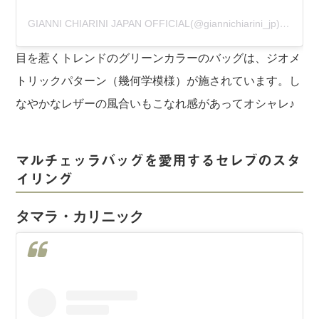
GIANNI CHIARINI JAPAN OFFICIAL(@giannichiarini_jp)がシェアした投稿
目を惹くトレンドのグリーンカラーのバッグは、ジオメ
トリックパターン（幾何学模様）が施されています。し
なやかなレザーの風合いもこなれ感があってオシャレ♪
マルチェッラバッグを愛用するセレブのスタ
イリング
タマラ・カリニック