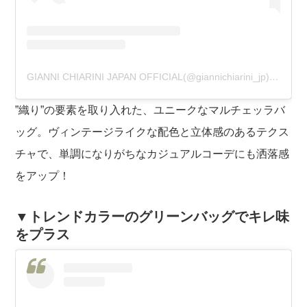
GIANNI CHIARINI JAPAN OFFICIAL(@giannichiarini_jp)がシェアした投稿
”織り”の要素を取り入れた、ユニークなマルチェッラバ
ッグ。ヴィンテージライクな配色と立体感のあるテクス
チャで、単調になりがちなカジュアルコーデにも洒落感
をアップ！
▼トレンドカラーのグリーンバッグでキレ味
をプラス