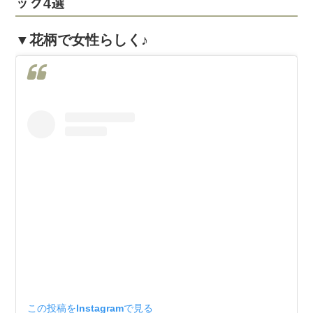
ッグ4選
▼花柄で女性らしく♪
この投稿をInstagramで見る