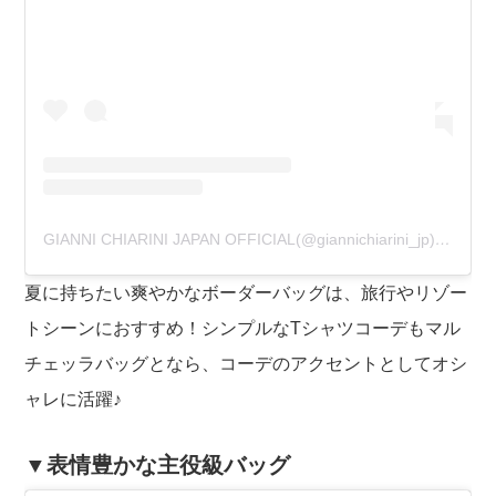
GIANNI CHIARINI JAPAN OFFICIAL(@giannichiarini_jp)がシェアした投稿
夏に持ちたい爽やかなボーダーバッグは、旅行やリゾー
トシーンにおすすめ！シンプルなTシャツコーデもマル
チェッラバッグとなら、コーデのアクセントとしてオシ
ャレに活躍♪
▼表情豊かな主役級バッグ