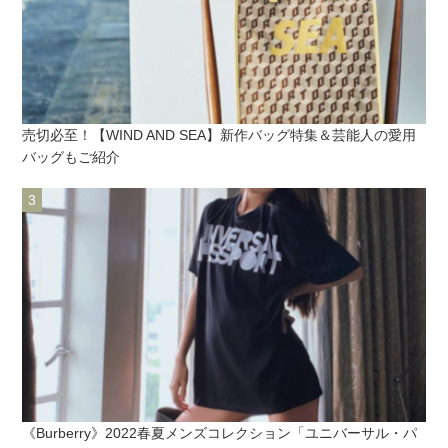
売切必至！【WIND AND SEA】新作バッグ特集＆芸能人の愛用
バッグもご紹介
《Burberry》2022春夏メンズコレクション「ユニバーサル・パ