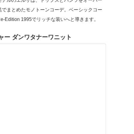
モデルのエルザは、トップスとパンツをオーバー
黒でまとめたモノトーンコーデ。ベーシックコー
Edition 1995でリッチな装いへと導きます。
ャー ダンワタナーワニット