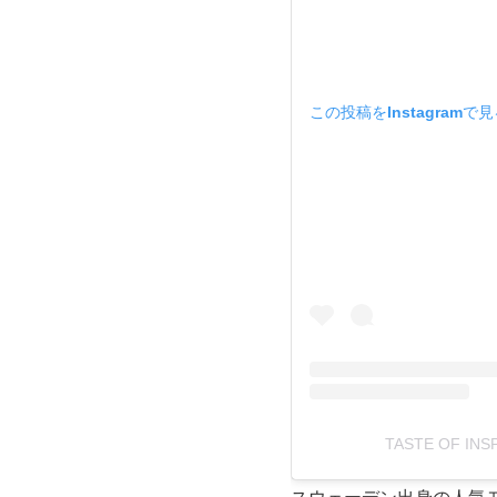
この投稿をInstagramで
TASTE OF IN