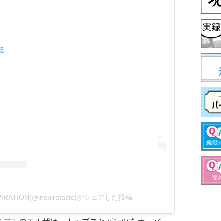
見る
SPIRATION(@inspirataste)がシェアした投稿