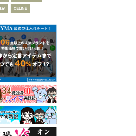
麻紀
CELINE