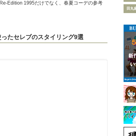
-Edition 1995だけでなく、春夏コーデの参考
田丸
995を使ったセレブのスタイリング9選