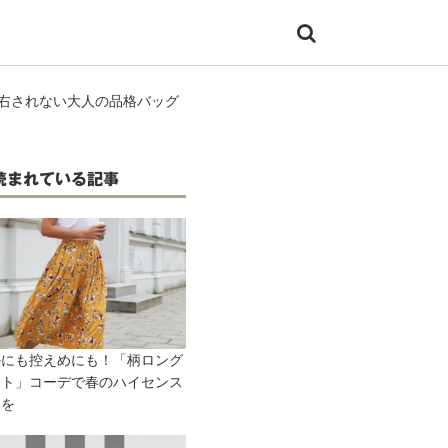
左右されない大人の品格バッグ
読まれている記事
かにも控えめにも！「柄ロング
ート」コーデで春のハイセンス
いを