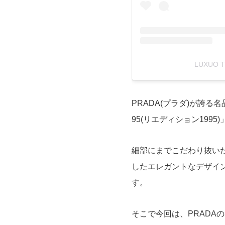
LUXUO 
PRADA(プラダ)が誇る名品
95(リエディション1995)
細部にまでこだわり抜い
したエレガントなデザイ
す。
そこで今回は、PRADAのR