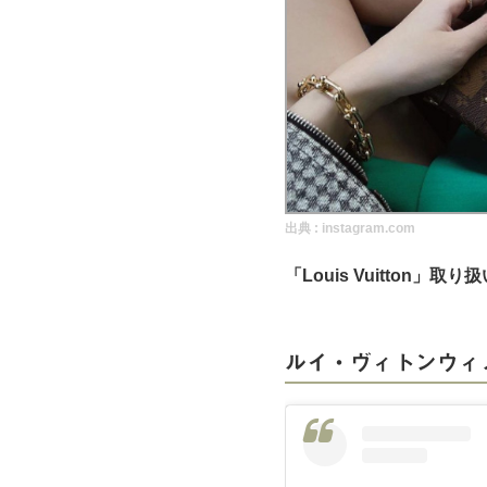
実録！海外ショップで買ってみた！
海外SHOP LIST
パーソナルショッパー指南書
出典 :
instagram.com
「Louis Vuitton」
ルイ・ヴィトンウィ