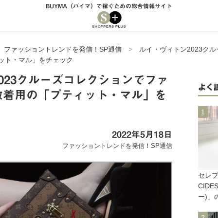
BUYMA（バイマ）で稼ぐための総合情報サイト
>
ファッショントレンドを発信！SP通信
>
ルイ・ヴィトン2023ク
ット・マル」をチェック
023クルーズコレクションでファ
よく
数着用の「プティット・マル」を
2022年5月18日
ファッショントレンドを発信！SP通信
セレブ
CID
ー)」