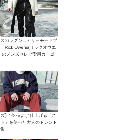
ンスのラグジュアリーモードブ
「Rick Owens(リックオウエ
」のメンズセレブ愛用カーゴ
ツ
ズ】”今っぽく”仕上げる「ス
ット」を使った大人のトレンド
デ集