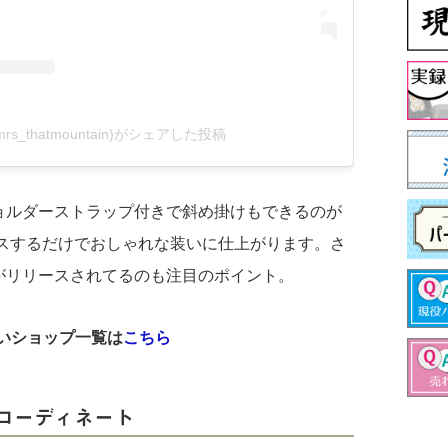
@mrs_thatmountain)がシェアした投稿
ョルダーストラップ付きで斜め掛けもできるのが
ラスするだけでおしゃれな装いに仕上がります。さ
がリリースされてるのも注目のポイント。
取り扱いショップ一覧は
こちら
コーディネート