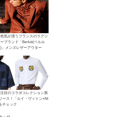
の色気が漂うフランスのラグジ
ーブランド「Berluti(ベルル
)」メンズレザーアウター
ン注目のコラボコレクション第
リース！「ルイ・ヴィトン×NI
をチェック