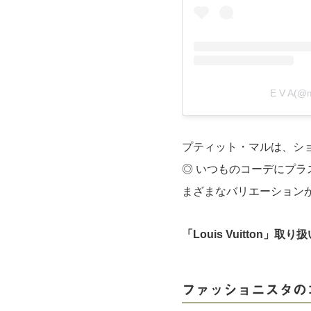
E V A(
プティット・マルは、シ
◎ いつものコーデにプ
まざまなバリエーション
「Louis Vuitton」
ファッショニスタの