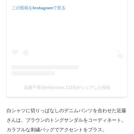
この投稿をInstagramで見る
近藤千尋(@chipichan.1215)がシェアした投稿
白シャツに切りっぱなしのデニムパンツを合わせた近藤
さんは、ブラウンのトングサンダルをコーディネート。
カラフルな刺繍バッグでアクセントをプラス。