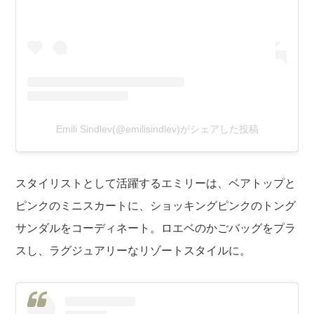
Emili Sindlev(@emilisindlev)がシェアした投稿
スタイリストとして活躍するエミリーは、ベアトップと
ピンクのミニスカートに、ショッキングピンクのトング
サンダルをコーディネート。ロエベのかごバッグをプラ
スし、ラグジュアリーなリゾートスタイルに。