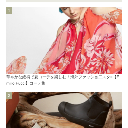
華やかな総柄で夏コーデを楽しむ！海外ファッショ二スタ×【E
milio Pucci】コーデ集