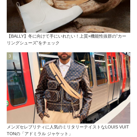
【BALLY】冬に向けて手にいれたい！上質×機能性抜群の”カー
リングシューズ”をチェック
メンズセレブリティに人気のミリタリーテイストなLOUIS VUIT
TONの「アドミラル ジャケット」