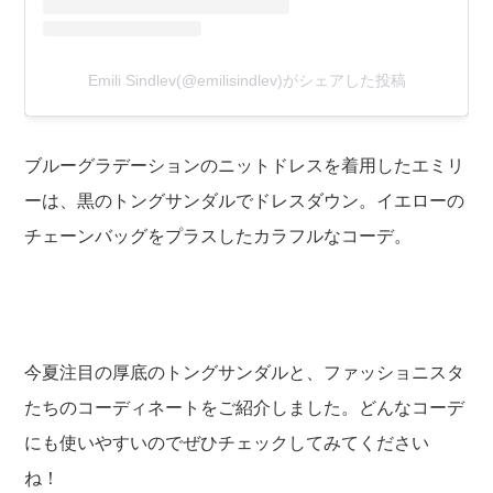
Emili Sindlev(@emilisindlev)がシェアした投稿
ブルーグラデーションのニットドレスを着用したエミリ
ーは、黒のトングサンダルでドレスダウン。イエローの
チェーンバッグをプラスしたカラフルなコーデ。
今夏注目の厚底のトングサンダルと、ファッショニスタ
たちのコーディネートをご紹介しました。どんなコーデ
にも使いやすいのでぜひチェックしてみてください
ね！