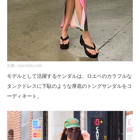
出典 :
starstyle.com
モデルとして活躍するケンダルは、ロエベのカラフルな
タンクドレスに下駄のような厚底のトングサンダルをコ
ーディネート。