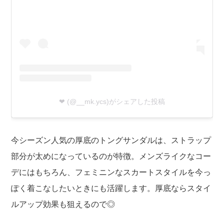
❤︎ (@__mk.ycs)がシェアした投稿
今シーズン人気の厚底のトングサンダルは、ストラップ
部分が太めになっているのが特徴。メンズライクなコー
デにはもちろん、フェミニンなスカートスタイルを今っ
ぽく着こなしたいときにも活躍します。厚底ならスタイ
ルアップ効果も狙えるので◎