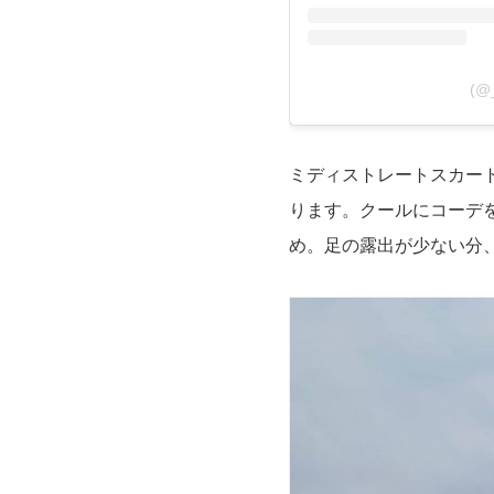
(@
ミディストレートスカー
ります。クールにコーデ
め。足の露出が少ない分