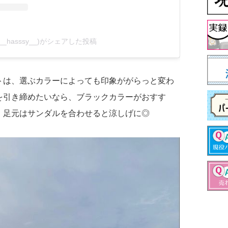
__hasssy__)がシェアした投稿
トは、選ぶカラーによっても印象ががらっと変わ
を引き締めたいなら、ブラックカラーがおすす
、足元はサンダルを合わせると涼しげに◎