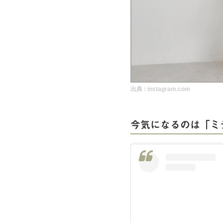
実録！海外ショップで買ってみた！
海外SHOP LIST
パーソナルショッパー指南書
出典 :
instagram.com
今気になるのは「ミ