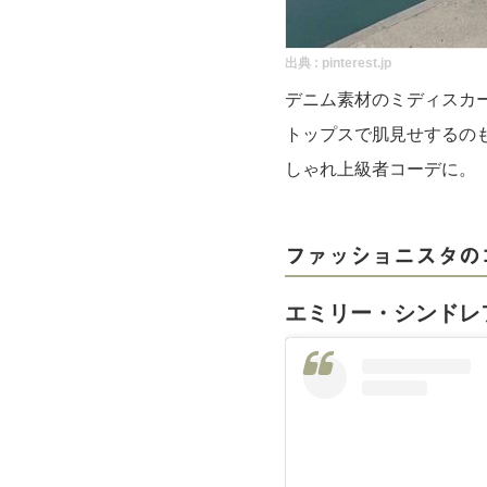
出典 :
pinterest.jp
デニム素材のミディスカ
トップスで肌見せするの
しゃれ上級者コーデに。
ファッショニスタの
エミリー・シンドレ