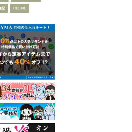
麻紀
CELINE