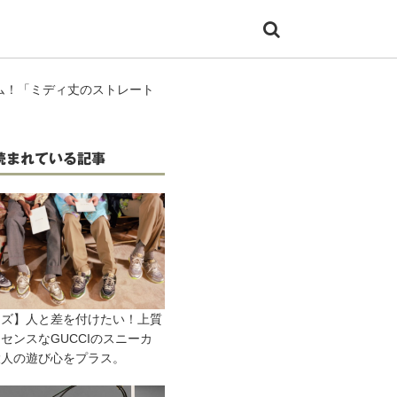
ム！「ミディ丈のストレート
読まれている記事
ンズ】人と差を付けたい！上質
センスなGUCCIのスニーカ
大人の遊び心をプラス。