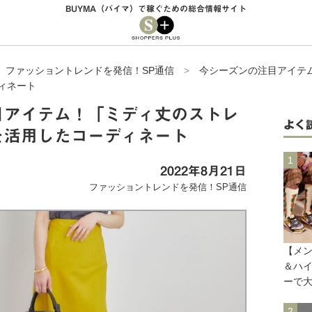
BUYMA（バイマ）で稼ぐための総合情報サイト
>
ファッショントレンドを発信！SP通信
>
今シーズンの注目アイテ
ィネート
目アイテム！「ミディ丈のストレ
よく
を活用したコーディネート
2022年8月21日
ファッショントレンドを発信！SP通信
【メ
＆ハイ
ーで