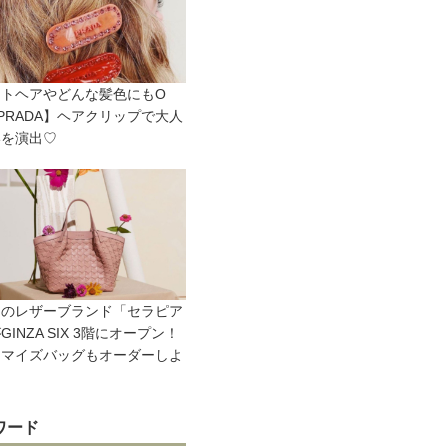
ートヘアやどんな髪色にもO
PRADA】ヘアクリップで大人
いを演出♡
ノのレザーブランド「セラピア
GINZA SIX 3階にオープン！
タマイズバッグもオーダーしよ
ワード