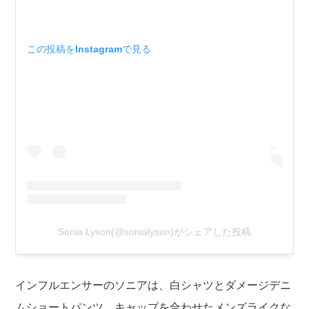
この投稿をInstagramで見る
Sonia Lyson(@sonialyson)がシェアした投稿
インフルエンサーのソニアは、白シャツとダメージデニ
ムショートパンツ、キャップを合わせたメンズライクな