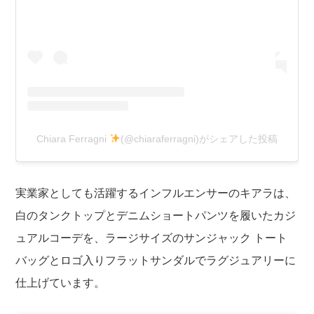
Chiara Ferragni
(@chiaraferragni)がシェアした投稿
実業家としても活躍するインフルエンサーのキアラは、
白のタンクトップとデニムショートパンツを履いたカジ
ュアルコーデを、ラージサイズのサンジャック トート
バッグとロゴ入りフラットサンダルでラグジュアリーに
仕上げています。