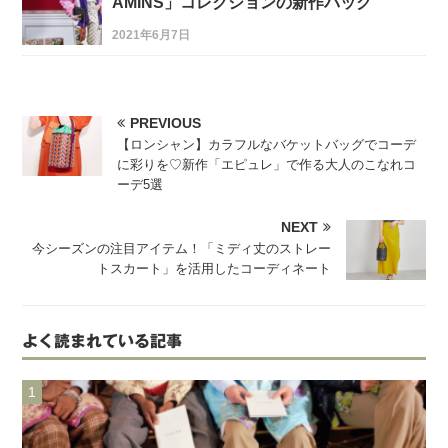
AMINS」コレクションの新作バッグ
2021年6月7日
PREVIOUS
【ロンシャン】カラフルなバケットバッグでコーデ
に彩りを♡新作「エピュレ」で作る大人のこなれコ
ーデ5選
NEXT
今シーズンの注目アイテム！「ミディ丈のストレー
トスカート」を活用したコーディネート
よく読まれている記事