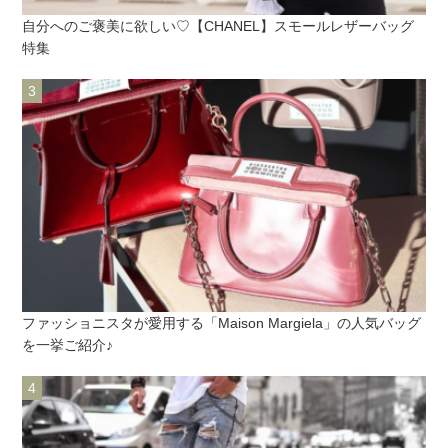
自分へのご褒美に欲しい♡【CHANEL】スモールレザーバッグ
特集
ファッショニスタが愛用する「Maison Margiela」の人気バッグ
を一挙ご紹介♪