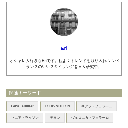
Eri
オシャレ大好きなEriです。程よくトレンドを取り入れつつバ
ランスのいいスタイリングを日々研究中。
関連キーワード
Lena Terlutter
LOUIS VUTTON
キアラ・フェラー二
ソニア・ライソン
テヨン
ヴェロニカ・フェラーロ