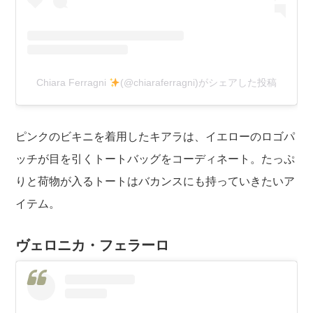
Chiara Ferragni
(@chiaraferragni)がシェアした投稿
ピンクのビキニを着用したキアラは、イエローのロゴパ
ッチが目を引くトートバッグをコーディネート。たっぷ
りと荷物が入るトートはバカンスにも持っていきたいア
イテム。
ヴェロニカ・フェラーロ