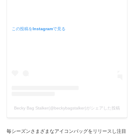
この投稿をInstagramで見る
Becky Bag Stalker(@beckybagstalker)がシェアした投稿
毎シーズンさまざまなアイコンバッグをリリースし注目