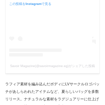
この投稿をInstagramで見る
Savoir Magazine(@savoirmagazine.eg)がシェアした投稿
ラフィア素材を編み込んだボディにLVサークルロゴパッ
チがあしらわれたアイテムなど、夏らしいバッグを多数
リリース。ナチュラルな素材をラグジュアリーに仕上げ