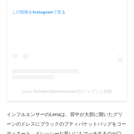
この投稿をInstagramで見る
Lena Terlutter(@lenaterlutter)がシェアした投稿
インフルエンサーのLenaは、背中が大胆に開いたグリ
ーンのドレスにブラックのプティバケットバッグをコー
ディネート。ドレッシーな装いにもマッチするのが◎