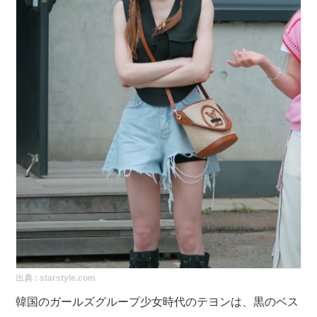
出典 :
starstyle.com
韓国のガールズグループ少女時代のテヨンは、黒のベス