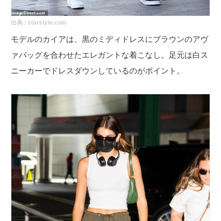
出典 :
starstyle.com
モデルのカイアは、黒のミディドレスにブラウンのアヴ
ァバッグを合わせたエレガントな着こなし。足元は白ス
ニーカーでドレスダウンしているのがポイント。