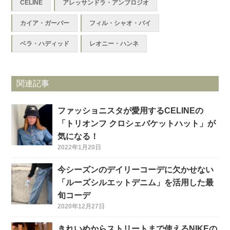
CELINE
アレッサンドラ・アンブロジオ
カイア・ガーバー
フィル・シャオ・バイ
ベラ・ハディッド
レオニー・ハンネ
関連記事
ファッショニスタが愛用するCELINEの
「トリオンフ クロシェバケットハット」が
気になる！
2022年1月20日
今シーズンのデイリーコーデに欠かせない
「ルーズシルエットデニム」を活用した最
旬コーデ
2020年12月27日
きれいめからストリートまで使えるNIKEの