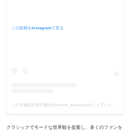
この投稿をInstagramで見る
｜中古精品全新代購(@niceone_boutique)がシェアした投稿
クラシックでモードな世界観を提案し、多くのファンを