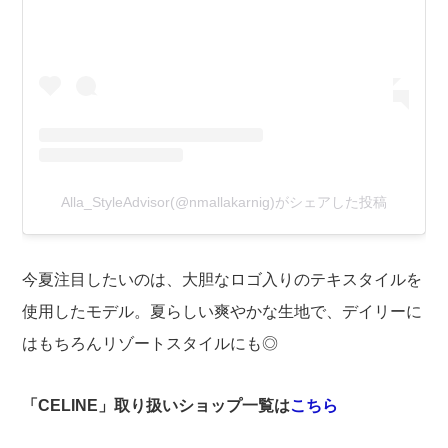
Alla_StyleAdvisor(@nmallakarnig)がシェアした投稿
今夏注目したいのは、大胆なロゴ入りのテキスタイルを
使用したモデル。夏らしい爽やかな生地で、デイリーに
はもちろんリゾートスタイルにも◎
「CELINE」取り扱いショップ一覧は
こちら