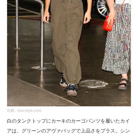
出典 :
starstyle.com
白のタンクトップにカーキのカーゴパンツを履いたカイ
アは、グリーンのアヴァバッグで上品さをプラス。シン