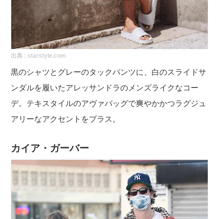
出典 :
starstyle.com
黒のシャツとグレーのタックパンツに、白のスライドサ
ンダルを履いたアレッサンドラのメンズライクなコー
デ。テキスタイルのアヴァバッグで爽やかかつラグジュ
アリーなアクセントをプラス。
カイア・ガーバー