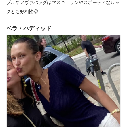
プルなアヴァバッグはマスキュリンやスポーティなルッ
クとも好相性◎
ベラ・ハディッド