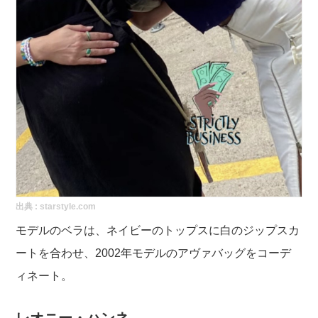
出典 :
starstyle.com
モデルのベラは、ネイビーのトップスに白のジップスカ
ートを合わせ、2002年モデルのアヴァバッグをコーデ
ィネート。