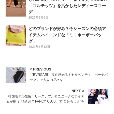
「コルテッツ」を活かしたレディースコー
デ
2020年9月6日
どのブランドが好み？今シーズンの必須ア
イテムハイエンドな「ミニホーボーバッ
グ」
2021年6月12日
PREVIOUS
【BVRGARI】存在感光る！セルペンティ「ポーチバ
ッグ」で大人の品格を
NEXT
韓国モデル愛用！リーズナブル＆ユニークなアイテ
ムが揃う「NASTY FANCY CLUB」で”自分らしさ”を