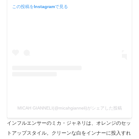
この投稿をInstagramで見る
MICAH GIANNELI(@micahgianneli)がシェアした投稿
インフルエンサーのミカ・ジャネリは、オレンジのセッ
トアップスタイル。クリーンな白をインナーに投入すれ