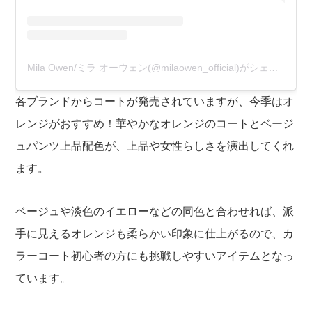
Mila Owen/ミラ オーウェン(@milaowen_official)がシェアした投稿
各ブランドからコートが発売されていますが、今季はオ
レンジがおすすめ！華やかなオレンジのコートとベージ
ュパンツ上品配色が、上品や女性らしさを演出してくれ
ます。
ベージュや淡色のイエローなどの同色と合わせれば、派
手に見えるオレンジも柔らかい印象に仕上がるので、カ
ラーコート初心者の方にも挑戦しやすいアイテムとなっ
ています。