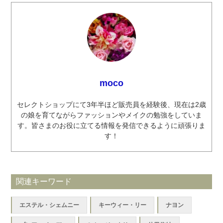
moco
セレクトショップにて3年半ほど販売員を経験後、現在は2歳
の娘を育てながらファッションやメイクの勉強をしていま
す。皆さまのお役に立てる情報を発信できるように頑張りま
す！
関連キーワード
エステル・シェムニー
キーウィー・リー
ナヨン