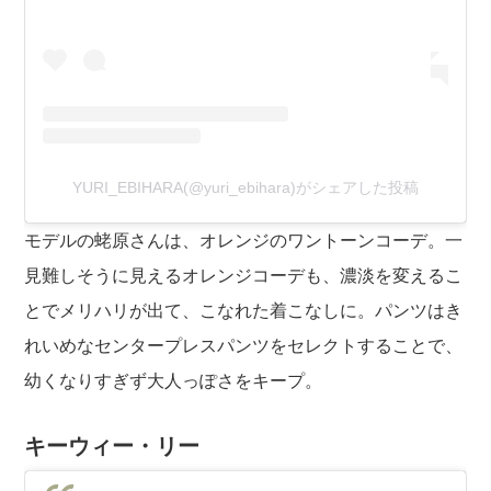
YURI_EBIHARA(@yuri_ebihara)がシェアした投稿
モデルの蛯原さんは、オレンジのワントーンコーデ。一
見難しそうに見えるオレンジコーデも、濃淡を変えるこ
とでメリハリが出て、こなれた着こなしに。パンツはき
れいめなセンタープレスパンツをセレクトすることで、
幼くなりすぎず大人っぽさをキープ。
キーウィー・リー