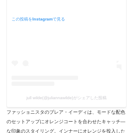
この投稿をInstagramで見る
jull wilde(@juliannawilde)がシェアした投稿
ファッショニスタのブレア・イーディは、モードな配色
のセットアップにオレンジコートを合わせたキャッチ―
な印象のスタイリング。インナーにオレンジを投入した