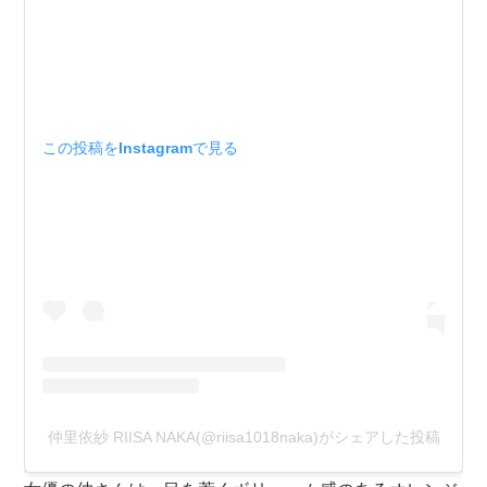
この投稿をInstagramで見る
仲里依紗 RIISA NAKA(@riisa1018naka)がシェアした投稿