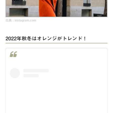
実録！海外ショップで買ってみた！
海外SHOP LIST
出典：instagram.com
パーソナルショッパー指南書
2022年秋冬はオレンジがトレンド！