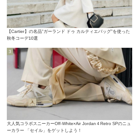
【Cartier】の名品”ガーランド ドゥ カルティエバッグ”を使った
秋冬コーデ10選
大人気コラボスニーカーOff-White×Air Jordan４Retro SPのニュ
ーカラー 「セイル」をゲットしよう！