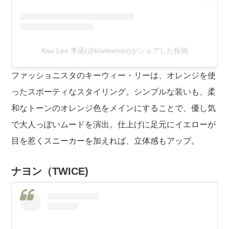
Kiwi Lee 李函(@kiwileehan)がシェアした投稿
ファッショニスタのキーウィー・リーは、オレンジを使
ったスポーティなスタイリング。シンプルな装いも、柔
和なトーンのオレンジ色をメインにすることで、優し気
で大人っぽいムードを演出。仕上げに足元にイエローが
目を惹くスニーカーを加えれば、立体感もアップ。
ナヨン（TWICE)