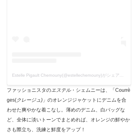
Estelle Pigault Chemouny(@estellechemouny)がシェアした投稿
ファッショニスタの
エステル
・シェムニーは、「Courrè
ges(
クレージュ)」
のオレンジジャケットにデニムを合
わせた爽やかな着こなし。薄めのデニム、白バッグな
ど、全体に淡いトーンでまとめれば、オレンジの鮮やか
さも際立ち、洗練と鮮度をアップ！