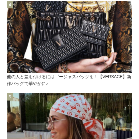
他の人と差を付けるにはゴージャスバッグを！【VERSACE】新
作バッグで華やかに♪