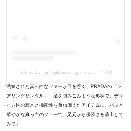
Tailored Styling(@tailoredstyling)がシェアした投稿
洗練された真っ白なファーが目を惹く、PRADAの「シ
アリングサンダル」。足を包みこみような形状で、デザ
イン性の高さと機能性を兼ね備えたアイテムに。パッと
華やかな真っ白のファーで、足元から優雅さを演出して
みて♪