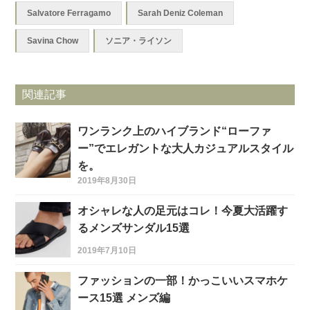
Salvatore Ferragamo
Sarah Deniz Coleman
Savina Chow
ソニア・ライソン
関連記事
ワンランク上のハイブランド“ローファ
ー”でエレガントな大人カジュアルスタイル
を。
2019年8月30日
オシャレな人の足元はコレ！今夏大活躍す
るメンズサンダル15選
2019年7月10日
ファッションの一部！かっこいいスマホケ
ース15選 メンズ編