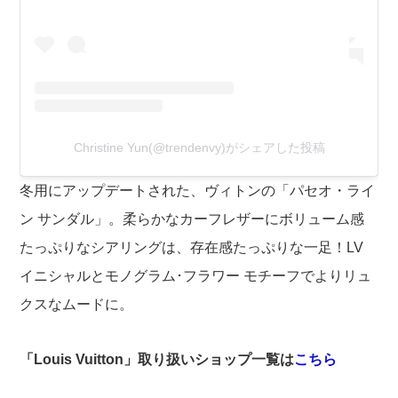
Christine Yun(@trendenvy)がシェアした投稿
冬用にアップデートされた、ヴィトンの「パセオ・ライ
ン サンダル」。柔らかなカーフレザーにボリューム感
たっぷりなシアリングは、存在感たっぷりな一足！LV
イニシャルとモノグラム･フラワー モチーフでよりリュ
クスなムードに。
「Louis Vuitton」取り扱いショップ一覧は
こちら