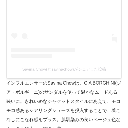
Savina Chow(@savinachow)がシェアした投稿
インフルエンサーのSavina Chowは、GIA BORGHINI(ジ
ア・ボルギーニ)のサンダルを使って温かなムードある
装いに。きれいめなジャケットスタイルにあえて、モコ
モコ感あるシアリングシューズを投入することで、着こ
なしにこなれ感をプラス。肌馴染みの良いベージュ色な