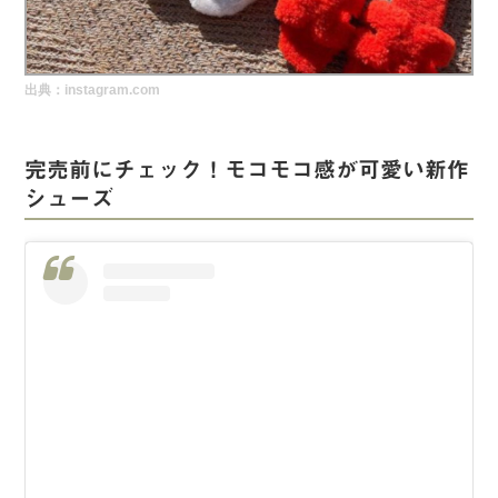
実録！海外ショップで買ってみた！
海外SHOP LIST
出典：instagram.com
パーソナルショッパー指南書
完売前にチェック！モコモコ感が可愛い新作
シューズ