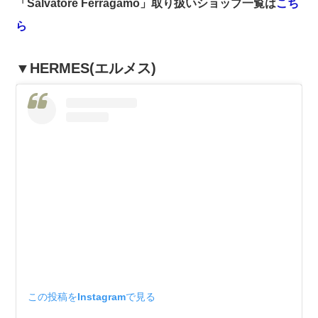
「Salvatore Ferragamo」取り扱いショップ一覧は
こち
ら
▼HERMES(エルメス)
この投稿をInstagramで見る