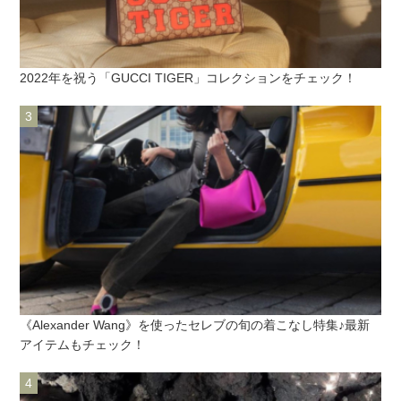
2022年を祝う「GUCCI TIGER」コレクションをチェック！
《Alexander Wang》を使ったセレブの旬の着こなし特集♪最新
アイテムもチェック！