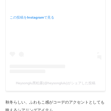
この投稿をInstagramで見る
Heysonglu黑松露(@heysonglulu)がシェアした投稿
秋冬らしい、ふわもこ感がコーデのアクセントとしても
映えるシアリングアイテム。