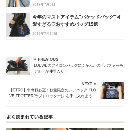
2019年7月5日
今年のマストアイテム”バケッドバッグ”可
愛すぎる♡おすすめバッグ15選
2019年7月14日
PREVIOUS
LOEWEのアイコンバッグにふかふかの「パファーモ
デル」が仲間入り！
NEXT
【ETRO】争奪戦必至！数量限定のレアバッグ「LO
VE TROTTER(ラブトロッター)」を手に入れよう！
よく読まれている記事