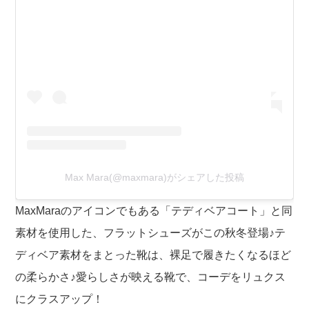
Max Mara(@maxmara)がシェアした投稿
MaxMaraのアイコンでもある「テディベアコート」と同
素材を使用した、フラットシューズがこの秋冬登場♪テ
ディベア素材をまとった靴は、裸足で履きたくなるほど
の柔らかさ♪愛らしさが映える靴で、コーデをリュクス
にクラスアップ！