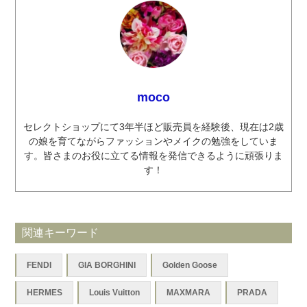
moco
セレクトショップにて3年半ほど販売員を経験後、現在は2歳
の娘を育てながらファッションやメイクの勉強をしていま
す。皆さまのお役に立てる情報を発信できるように頑張りま
す！
関連キーワード
FENDI
GIA BORGHINI
Golden Goose
HERMES
Louis Vuitton
MAXMARA
PRADA