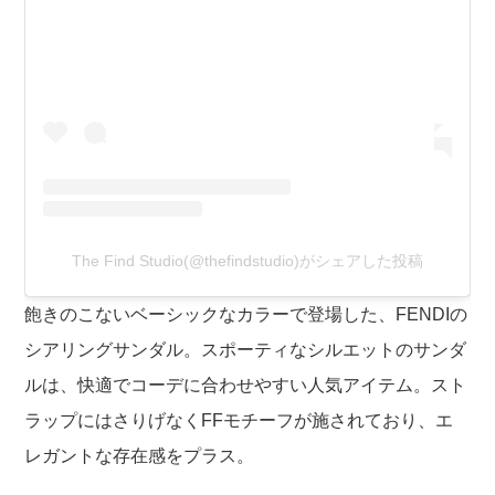
The Find Studio(@thefindstudio)がシェアした投稿
飽きのこないベーシックなカラーで登場した、FENDIの
シアリングサンダル。スポーティなシルエットのサンダ
ルは、快適でコーデに合わせやすい人気アイテム。スト
ラップにはさりげなくFFモチーフが施されており、エ
レガントな存在感をプラス。