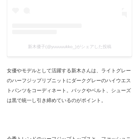
新木優子(@yuuuuukko_)がシェアした投稿
女優やモデルとして活躍する新木さんは、ライトグレー
のハーフジップリブニットにダークグレーのハイウエス
トパンツをコーディネート。バックやベルト、シューズ
は黒で統一し引き締めているのがポイント。
今季トレンドのハーフジップトップスと、ファッショニ