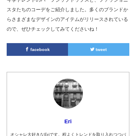
スタたちのコーデをご紹介しました。多くのブランドか
らさまざまなデザインのアイテムがリリースされている
ので、ぜひチェックしてみてくださいね！
facebook
tweet
Eri
オシャレ大好きなEriです。程よくトレンドを取り入れつつバ