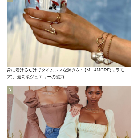
身に着けるだけでタイムレスな輝きを♪【MILAMORE(ミラモ
ア)】最高級ジュエリーの魅力