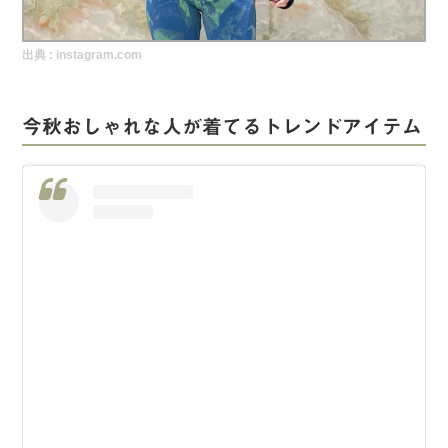
実録！海外ショップで買ってみた！
出典 :
instagram.com
海外SHOP LIST
パーソナルショッパー指南書
今秋おしゃれな人が着てるトレンドアイテム