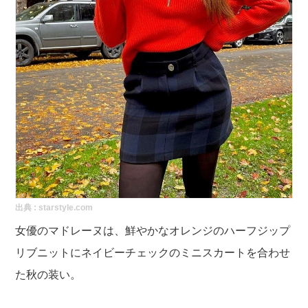
出典 :
starstyle.com
女優のマドレーヌは、鮮やかなオレンジのハーフジップ
リブニットにネイビーチェックのミニスカートを合わせ
た秋の装い。