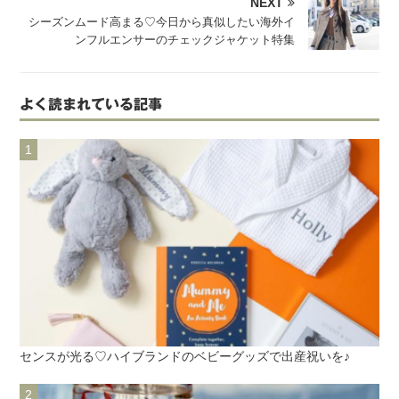
NEXT
シーズンムード高まる♡今日から真似したい海外イ
ンフルエンサーのチェックジャケット特集
よく読まれている記事
センスが光る♡ハイブランドのベビーグッズで出産祝いを♪