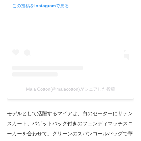
この投稿をInstagramで見る
Maia Cotton(@maiacotton)がシェアした投稿
モデルとして活躍するマイアは、白のセーターにサテン
スカート、バゲットバッグ付きのフェンディマッチスニ
ーカーを合わせて。グリーンのスパンコールバッグで華