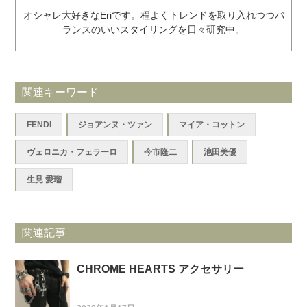
オシャレ大好きなEriです。程よくトレンドを取り入れつつバ
ランスのいいスタイリングを日々研究中。
関連キーワード
FENDI
ジョアンヌ・ツァン
マイア・コットン
ヴェロニカ・フェラーロ
今市隆二
池田美優
生見 愛瑠
関連記事
CHROME HEARTS アクセサリー