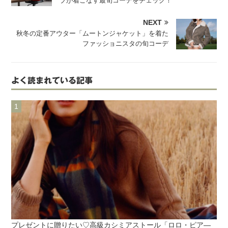
ブが着こなす最旬コーデをチェック！
NEXT
秋冬の定番アウター「ムートンジャケット」を着た
ファッショニスタの旬コーデ
よく読まれている記事
プレゼントに贈りたい♡高級カシミアストール「ロロ・ピア―