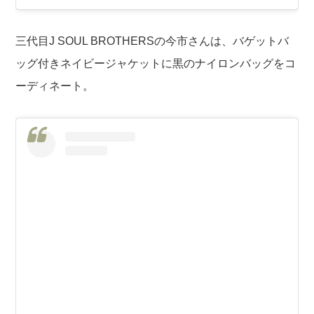
三代目J SOUL BROTHERSの今市さんは、バゲットバ
ッグ付きネイビージャケットに黒のナイロンバッグをコ
ーディネート。