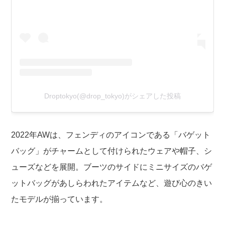
Droptokyo(@drop_tokyo)がシェアした投稿
2022年AWは、フェンディのアイコンである「バゲット
バッグ」がチャームとして付けられたウェアや帽子、シ
ューズなどを展開。ブーツのサイドにミニサイズのバゲ
ットバッグがあしらわれたアイテムなど、遊び心のきい
たモデルが揃っています。