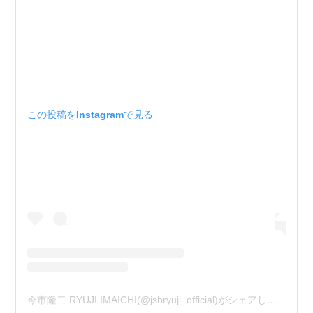
この投稿をInstagramで見る
今市隆二 RYUJI IMAICHI(@jsbryuji_official)がシェアした投稿