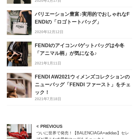
2020年1月17日
バリエーション豊富♪実用的でおしゃれなF
ENDIの「ロゴトートバッグ」
2020年12月12日
FENDIのアイコンバゲットバッグは今冬
「アニマル柄」が気になる♪
2021年1月11日
FENDI AW2021ウィメンズコレクションの
ニューバッグ「FENDI ファースト」をチェ
ック！
2021年7月18日
PREVIOUS
ついに世界で発売！【BALENCIAGA×adidas】セレ