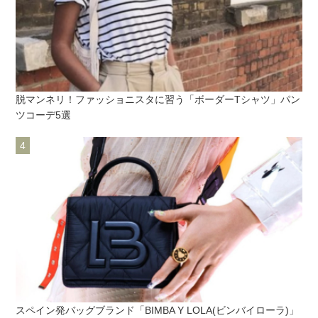
脱マンネリ！ファッショニスタに習う「ボーダーTシャツ」パン
ツコーデ5選
スペイン発バッグブランド「BIMBA Y LOLA(ビンバイローラ)」