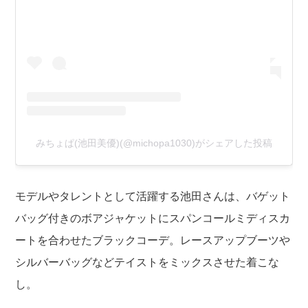
みちょぱ(池田美優)(@michopa1030)がシェアした投稿
モデルやタレントとして活躍する池田さんは、バゲット
バッグ付きのボアジャケットにスパンコールミディスカ
ートを合わせたブラックコーデ。レースアップブーツや
シルバーバッグなどテイストをミックスさせた着こな
し。