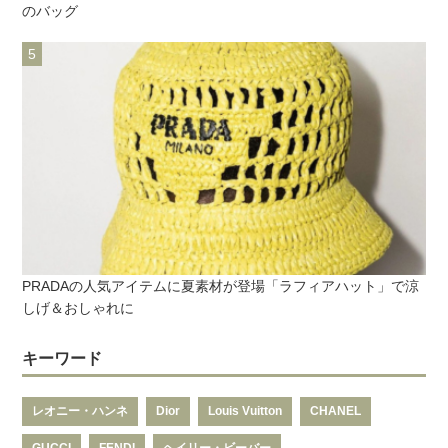
のバッグ
PRADAの人気アイテムに夏素材が登場「ラフィアハット」で涼
しげ＆おしゃれに
キーワード
レオニー・ハンネ
Dior
Louis Vuitton
CHANEL