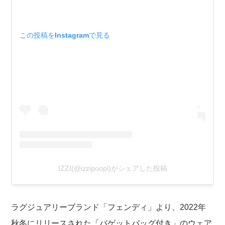
この投稿をInstagramで見る
IZZI(@izzipoopi)がシェアした投稿
ラグジュアリーブランド「フェンディ」より、2022年
秋冬にリリースされた「バゲットバッグ付き」のウェア