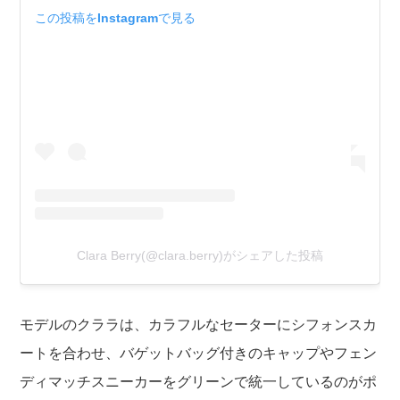
この投稿をInstagramで見る
Clara Berry(@clara.berry)がシェアした投稿
モデルのクララは、カラフルなセーターにシフォンスカ
ートを合わせ、バゲットバッグ付きのキャップやフェン
ディマッチスニーカーをグリーンで統一しているのがポ