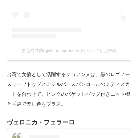
曾之喬喬喬(@chiaochiaotzeng)がシェアした投稿
台湾で女優として活躍するジョアンヌは、黒のロゴノー
スリーブトップスにシルバースパンコールのミディスカ
ートを合わせて。ピンクのバゲットバッグ付きニット帽
と手袋で差し色をプラス。
ヴェロニカ・フェラーロ