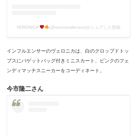
VERONICA
(@veronicaferraro)がシェアした投稿
インフルエンサーのヴェロニカは、白のクロップドトッ
プスにバゲットバッグ付きミニスカート、ピンクのフェ
ンディマッチスニーカーをコーディネート。
今市隆二さん