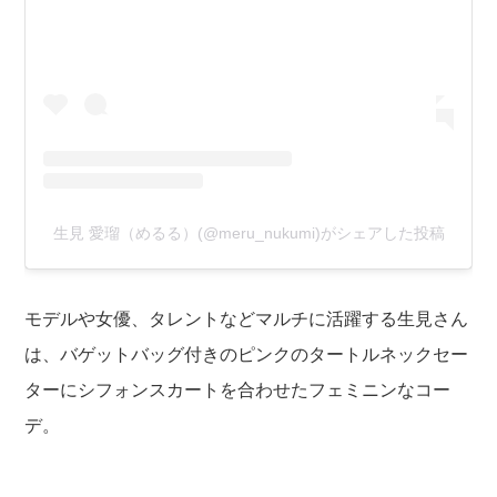
生見 愛瑠（めるる）(@meru_nukumi)がシェアした投稿
モデルや女優、タレントなどマルチに活躍する生見さん
は、バゲットバッグ付きのピンクのタートルネックセー
ターにシフォンスカートを合わせたフェミニンなコー
デ。