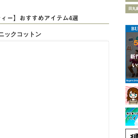
田丸
ティー】おすすめアイテム4選
ニックコットン