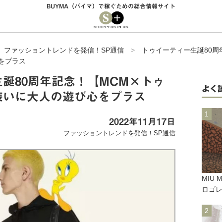
BUYMA（バイマ）で稼ぐための総合情報サイト
>
ファッショントレンドを発信！SP通信
>
トゥイーティー生誕80周
をプラス
誕80周年記念！【MCM×トゥ
よく
装いに大人の遊び心をプラス
2022年11月17日
ファッショントレンドを発信！SP通信
MIU
ロゴ