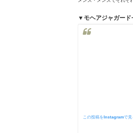
メンズ・メンズでそれぞ
▼モヘアジャガード
この投稿をInstagramで