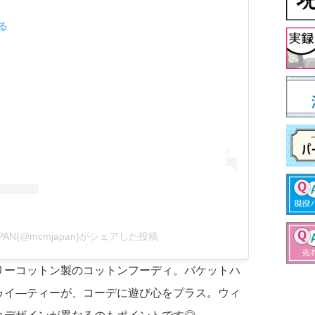
見る
APAN(@mcmjapan)がシェアした投稿
リーコットン製のコットンフーディ。バケットハ
ゥイ―ティーが、コーデに遊び心をプラス。ウィ