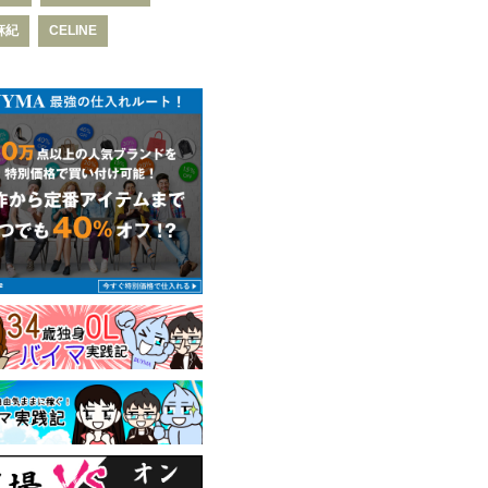
麻紀
CELINE