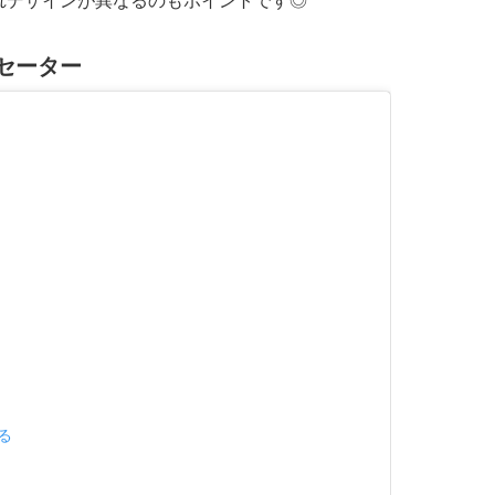
れデザインが異なるのもポイントです◎
セーター
見る