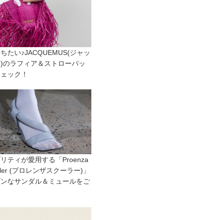
ちたい♪JACQUEMUS(ジャッ
)のラフィア＆ストローバッ
チェック！
リティが愛用する「Proenza
uler (プロレンザスクーラー)」
ダンなサンダル＆ミュールをご