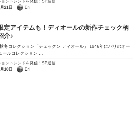
ショントレンドを発信！SP通信
9月21日
Eri
限定アイテムも！ディオールの新作チェック柄
紹介♪
9年秋冬コレクション「チェックン ディオール」 1946年にパリのオー
ュールコレクション
…
ショントレンドを発信！SP通信
9月10日
Eri