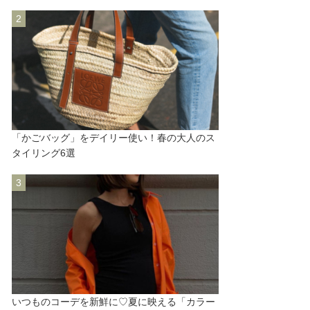
「かごバッグ」をデイリー使い！春の大人のス
タイリング6選
いつものコーデを新鮮に♡夏に映える「カラー