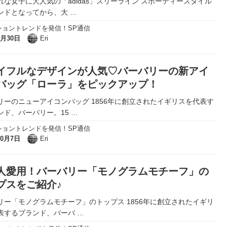
れな女子に大人気の「adidas」スリーライン スポーティースタイル
ンドとなってから、大
…
ショントレンドを発信！SP通信
4月30日
Eri
イフルなデザインが人気♡バーバリーの新アイ
バッグ「ローラ」をピックアップ！
リーのニューアイコンバッグ 1856年に創立されたイギリスを代表す
ンド、バーバリー。15
…
ショントレンドを発信！SP通信
10月7日
Eri
人愛用！バーバリー「モノグラムモチーフ」の
プスをご紹介♪
リー「モノグラムモチーフ」のトップス 1856年に創立されたイギリ
表するブランド、バーバ
…