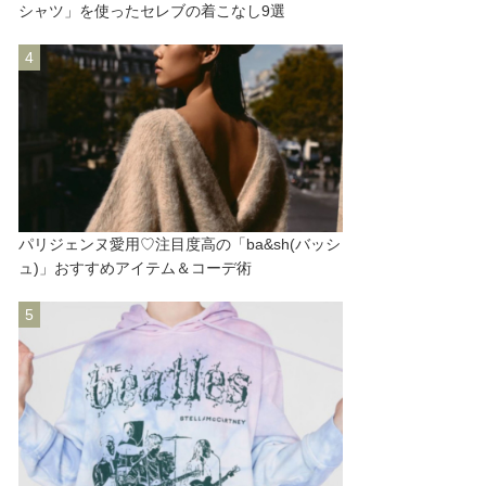
シャツ」を使ったセレブの着こなし9選
パリジェンヌ愛用♡注目度高の「ba&sh(バッシ
ュ)」おすすめアイテム＆コーデ術