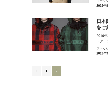
ファッ
2019年
日本
をご
201
トクチ
ファッ
2019年
«
1
2