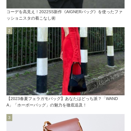
コーデを高見え！2022SS新作《AIGNERバッグ》を使ったファ
ッショニスタの着こなし術
【2023春夏フェラガモバッグ】あなたはどっち派？「WAND
A」「ホーボーバッグ」の魅力を徹底追及！