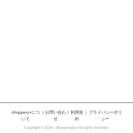
shoppers+につ
｜
お問い合わ
｜
利用規
｜
プライバシーポリ
いて
せ
約
シー
Copyright © 2026 | Shoppersplus All rights reserved.