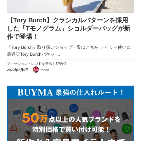
【Tory Burch】クラシカルパターンを採用
した「Tモノグラム」ショルダーバッグが新
作で登場！
「Tory Burch」取り扱いショップ一覧はこちら デイリー使いに
最適♡Tory Burchバケッ
…
ファッショントレンドを発信！SP通信
2022年7月5日
moco