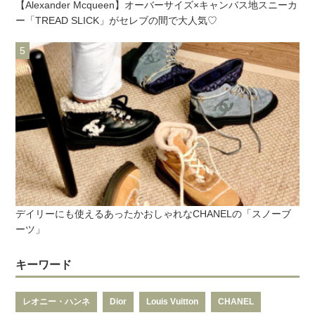
【Alexander Mcqueen】オーバーサイズ×キャンバス地スニーカ
ー「TREAD SLICK」がセレブの間で大人気♡
デイリーにも使えるあったかおしゃれなCHANELの「スノーブ
ーツ」
キーワード
レオニー・ハンネ
Dior
Louis Vuitton
CHANEL