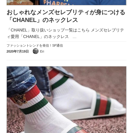
おしゃれなメンズセレブリティが身につける
「CHANEL」のネックレス
「CHANEL」取り扱いショップ一覧はこちら メンズセレブリテ
ィ愛用「CHANEL」のネックレス
…
ファッショントレンドを発信！SP通信
2020年7月19日
Eri