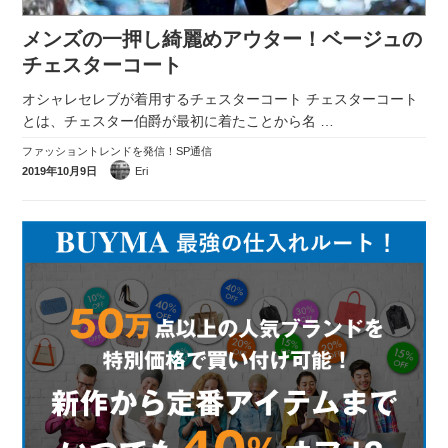
メンズの一押し綺麗めアウター！ベージュの
チェスターコート
オシャレセレブが着用するチェスターコート チェスターコート
とは、チェスター伯爵が最初に着たことから名
…
ファッショントレンドを発信！SP通信
2019年10月9日
Eri