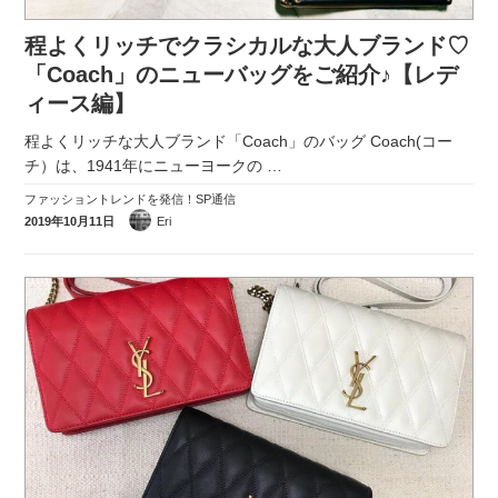
程よくリッチでクラシカルな大人ブランド♡
「Coach」のニューバッグをご紹介♪【レデ
ィース編】
程よくリッチな大人ブランド「Coach」のバッグ Coach(コー
チ）は、1941年にニューヨークの
…
ファッショントレンドを発信！SP通信
2019年10月11日
Eri