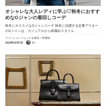
オシャレな大人レディに学ぶ♡秋冬におすす
めなGジャンの着回しコーデ
秋冬にオススメなGジャンコーデ 秋冬に活躍する定番アウター
のGジャンは、カジュアルから綺麗めスタイル
…
ファッショントレンドを発信！SP通信
2019年10月7日
Eri