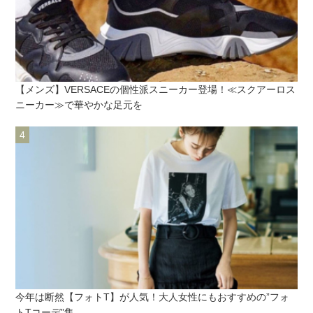
【メンズ】VERSACEの個性派スニーカー登場！≪スクアーロス
ニーカー≫で華やかな足元を
今年は断然【フォトT】が人気！大人女性にもおすすめの”フォ
トTコーデ”集