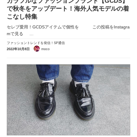
カラフルなファッションブランド【GCDS】
で秋冬をアップデート！海外人気モデルの着
こなし特集
セレブ愛用！GCDSアイテムで個性を この投稿をInstagra
mで見る
…
ファッショントレンドを発信！SP通信
2022年10月8日
moco