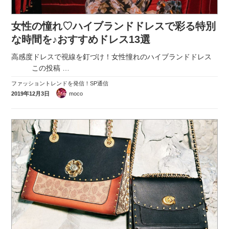
女性の憧れ♡ハイブランドドレスで彩る特別
な時間を♪おすすめドレス13選
高感度ドレスで視線を釘づけ！女性憧れのハイブランドドレス
この投稿
…
ファッショントレンドを発信！SP通信
2019年12月3日
moco