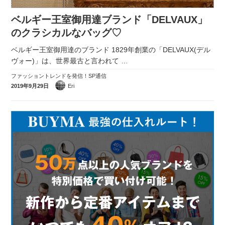
ベルギー王室御用達ブランド「DELVAUX」
のクラシカルなバッグ♡
ベルギー王室御用達のブランド 1829年創業の「DELVAUX(デル
ヴォー)」は、世界最古と言われて
…
ファッショントレンドを発信！SP通信
2019年9月29日
Eri