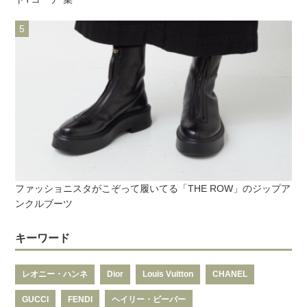
ファッショニスタがこぞって履いてる「THE ROW」のジップア
ンクルブーツ
キーワード
レオニー・ハンネ
Dior
Louis Vuitton
CHANEL
GUCCI
FENDI
ヘイリー・ビーバー