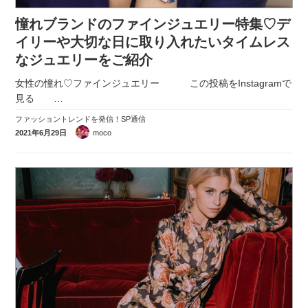
憧れブランドのファインジュエリー特集♡デ
イリーや大切な日に取り入れたいタイムレス
なジュエリーをご紹介
女性の憧れ♡ファインジュエリー この投稿をInstagramで
見る
…
ファッショントレンドを発信！SP通信
2021年6月29日
moco