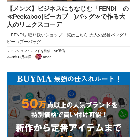
【メンズ】ビジネスにもなじむ「FENDI」の
≪Peekaboo(ピーカブ―)バッグ≫で作る大
人のリュクスコーデ
「FENDI」取り扱いショップ一覧はこちら 大人の品格バッグ！
ピーカブーバッグ
…
ファッショントレンドを発信！SP通信
2020年11月28日
moco