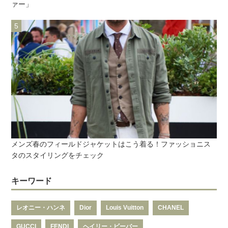
ァー」
メンズ春のフィールドジャケットはこう着る！ファッショニス
タのスタイリングをチェック
キーワード
レオニー・ハンネ
Dior
Louis Vuitton
CHANEL
GUCCI
FENDI
ヘイリー・ビーバー