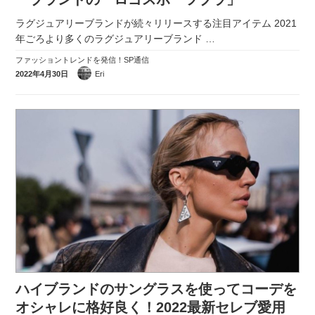
ラグジュアリーブランドが続々リリースする注目アイテム 2021
年ごろより多くのラグジュアリーブランド
…
ファッショントレンドを発信！SP通信
2022年4月30日
Eri
ハイブランドのサングラスを使ってコーデを
オシャレに格好良く！2022最新セレブ愛用