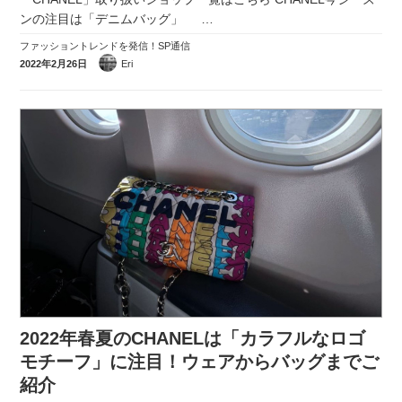
ンの注目は「デニムバッグ」
…
ファッショントレンドを発信！SP通信
2022年2月26日
Eri
2022年春夏のCHANELは「カラフルなロゴ
モチーフ」に注目！ウェアからバッグまでご
紹介