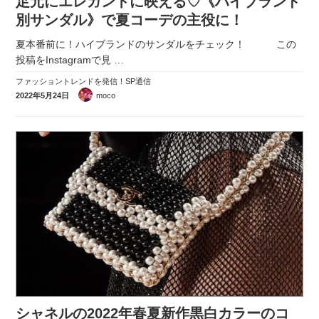
足元にエレガントに映える♡《ハイブランド
別サンダル》で夏コーデの主役に！
夏本番前に！ハイブランドのサンダルをチェック！ この
投稿をInstagramで見
…
ファッショントレンドを発信！SP通信
2022年5月24日
moco
シャネルの2022年春夏新作黒白カラーのコ