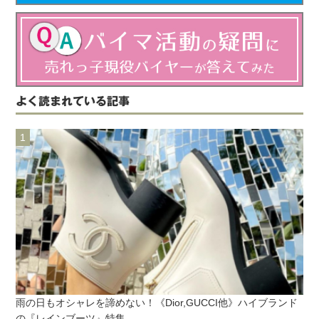
よく読まれている記事
雨の日もオシャレを諦めない！《Dior,GUCCI他》ハイブランド
の『レインブーツ』特集