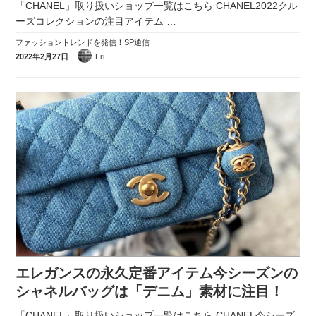
「CHANEL」取り扱いショップ一覧はこちら CHANEL2022クル
ーズコレクションの注目アイテム
…
ファッショントレンドを発信！SP通信
2022年2月27日
Eri
エレガンスの永久定番アイテム今シーズンの
シャネルバッグは「デニム」素材に注目！
「CHANEL」取り扱いショップ一覧はこちら CHANEL今シーズ