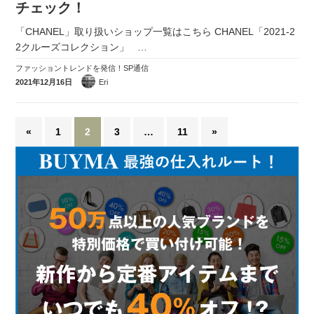
チェック！
「CHANEL」取り扱いショップ一覧はこちら CHANEL「2021-2
2クルーズコレクション」
…
ファッショントレンドを発信！SP通信
2021年12月16日
Eri
«
1
2
3
…
11
»