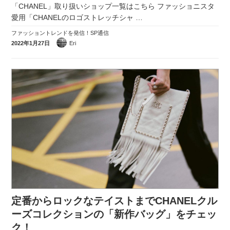
「CHANEL」取り扱いショップ一覧はこちら ファッショニスタ
愛用「CHANELのロゴストレッチシャ
…
ファッショントレンドを発信！SP通信
2022年1月27日
Eri
定番からロックなテイストまでCHANELクル
ーズコレクションの「新作バッグ」をチェッ
ク！