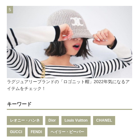
ラグジュアリーブランドの「ロゴニット帽」2022年気になるア
イテムをチェック！
キーワード
レオニー・ハンネ
Dior
Louis Vuitton
CHANEL
GUCCI
FENDI
ヘイリー・ビーバー