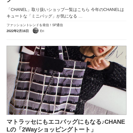
「CHANEL」取り扱いショップ一覧はこちら 今年のCHANELは
キュートな「ミニバッグ」が気になる
…
ファッショントレンドを発信！SP通信
2022年2月16日
Eri
マトラッセにもエコバッグにもなる♪CHANE
Lの「2Wayショッピングトート」