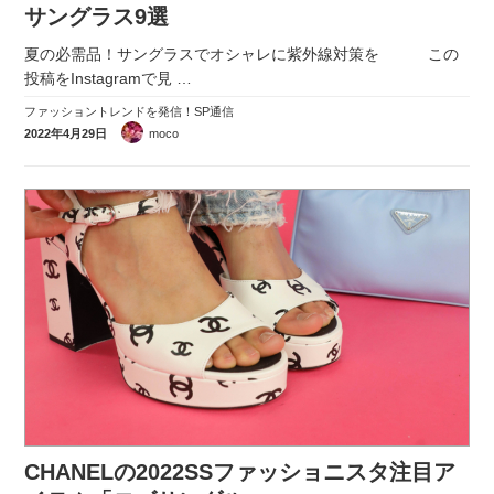
サングラス9選
夏の必需品！サングラスでオシャレに紫外線対策を この
投稿をInstagramで見
…
ファッショントレンドを発信！SP通信
2022年4月29日
moco
CHANELの2022SSファッショニスタ注目ア