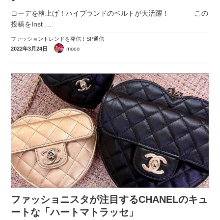
コーデを格上げ！ハイブランドのベルトが大活躍！ この
投稿をInst
…
ファッショントレンドを発信！SP通信
2022年3月24日
moco
ファッショニスタが注目するCHANELのキュ
ートな「ハートマトラッセ」