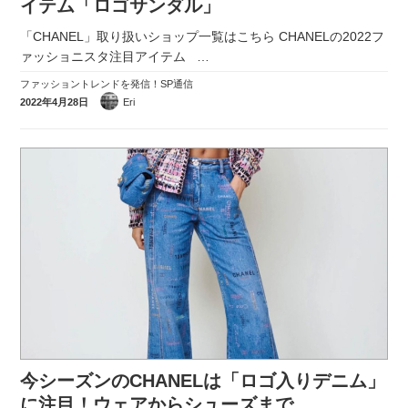
イテム「ロゴサンダル」
「CHANEL」取り扱いショップ一覧はこちら CHANELの2022フ
ァッショニスタ注目アイテム
…
ファッショントレンドを発信！SP通信
2022年4月28日
Eri
今シーズンのCHANELは「ロゴ入りデニム」
に注目！ウェアからシューズまで