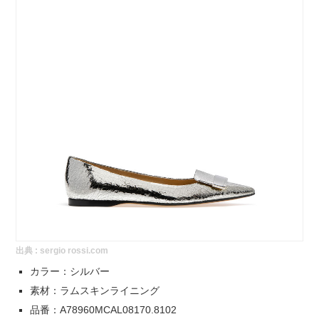
出典 :
sergio rossi.com
カラー：シルバー
素材：ラムスキンライニング
品番：A78960MCAL08170.8102