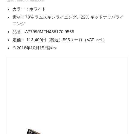
出典 :
sergio rossi.com
カラー：ホワイト
素材：78% ラムスキンライニング、22% キッドナッパライ
ニング
品番：A77990MFN458170.9565
定価： 113,400円（税込）595ユーロ（VAT incl.）
※2018年10月15日調べ