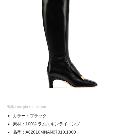
出典 :
sergio rossi.com
カラー：ブラック
素材：100% ラムスキンライニング
品番：A82010MNAN07310.1000