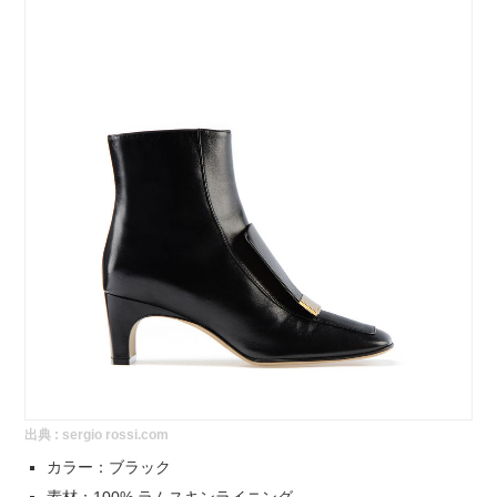
出典 :
sergio rossi.com
カラー：ブラック
素材：100% ラムスキンライニング