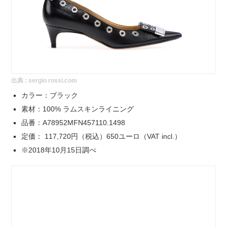
出典 :
sergio rossi.com
カラー：ブラック
素材：100% ラムスキンライニング
品番：A78952MFN457110.1498
定価： 117,720円（税込）650ユーロ（VAT incl.）
※2018年10月15日調べ