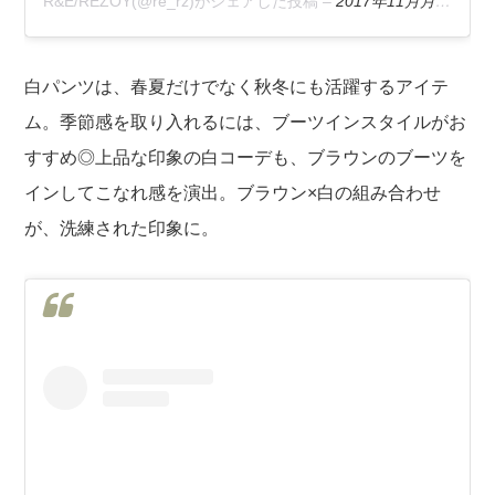
R&E/REZOY(@re_rz)がシェアした投稿
–
2017年11月月1日午後8時19分PDT
白パンツは、春夏だけでなく秋冬にも活躍するアイテ
ム。季節感を取り入れるには、ブーツインスタイルがお
すすめ◎上品な印象の白コーデも、ブラウンのブーツを
インしてこなれ感を演出。ブラウン×白の組み合わせ
が、洗練された印象に。