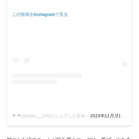
この投稿をInstagramで見る
❤︎ ❤︎(@nijiko__245)がシェアした投稿
–
2019年11月月17日午前12時51分PST