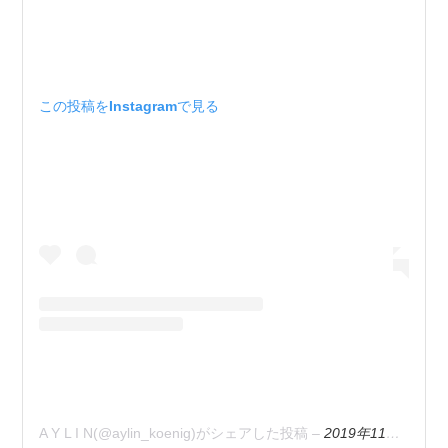
この投稿をInstagramで見る
A Y L I N(@aylin_koenig)がシェアした投稿
–
2019年11月月19日午後12時19分PST