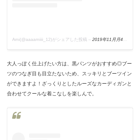
Ami(@aaaamiiii_12)がシェアした投稿
–
2019年11月月4日午前3時37分PST
大人っぽく仕上げたい方は、黒パンツがおすすめ◎ブー
ツのつなぎ目も目立たないため、スッキリとブーツイン
ができますよ！ざっくりとしたルーズなカーディガンと
合わせてクールな着こなしを楽しんで。