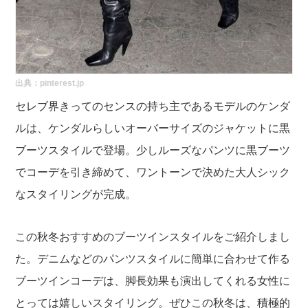
出典：pinterest.jp
セレブ界きってのセンスの持ち主であるモデルのケンダ
ルは、ケンダルらしいオーバーサイズのジャケットに黒
ブーツスタイルで登場。少しルーズなパンツに黒ブーツ
でコーデを引き締めて、ワントーンで決めた大人シック
なスタイリングが完成。
この秋冬おすすめのブーツインスタイルをご紹介しまし
た。デニムなどのパンツスタイルに簡単に合わせて作る
ブーツインコーデは、脚長効果も演出してくれる女性に
とっては嬉しいスタイリング。ぜひこの秋冬は、積極的