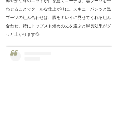
鮮やかな緑のニットが目を惹くコーデは、黒ブーツを合
わせることでクールな仕上がりに。スキニーパンツと黒
ブーツの組み合わせは、脚をキレイに見せてくれる組み
合わせ。特にトップスも短めの丈を選ぶと脚長効果がグ
ッと上がります◎