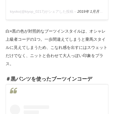
kiyoko(@kiyop_0217)がシェアした投稿
–
2019年 1月月12日午前2時03分PST
白×黒の色が対照的なブーツインスタイルは、オシャレ
上級者コーデの1つ。一歩間違えてしまうと乗馬スタイ
ルに見えてしまうため、こなれ感を出すにはスウェット
だけでなく、ニットと合わせて大人っぽい印象をプラ
ス。
＃黒パンツを使ったブーツインコーデ