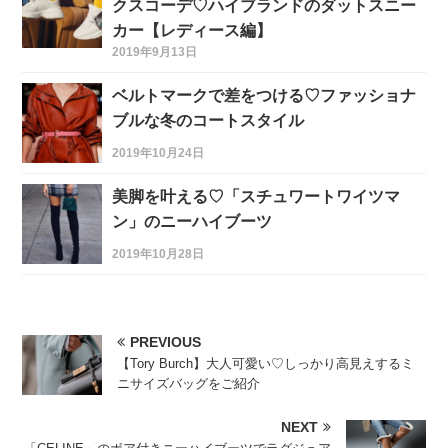
クスコーデ♡ハイブランドのダットスニー
カー【レディース編】
2019年9月13日
ベルトマークで差をつける♡ファッショナ
ブルな冬のコートスタイル
2019年10月24日
美脚を叶える♡「スチュワートワイツマ
ン」のニーハイブーツ
2019年10月28日
PREVIOUS
【Tory Burch】大人可愛い♡しっかり高見えするミ
ニサイズバッグをご紹介
NEXT