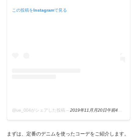
この投稿をInstagramで見る
@ue_004がシェアした投稿
–
2019年11月月20日午前4時37分PST
まずは、定番のデニムを使ったコーデをご紹介します。