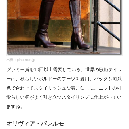
出典：pinterest.jp
グラミー賞を10回以上需要している、世界の歌姫テイラ
ーは、秋らしいボルドーのブーツを愛用。バッグも同系
色で合わせてスタイリッシュな着こなしに。ニットの可
愛らしい柄がよく引き立つスタイリングに仕上がってい
ますね。
オリヴィア・パレルモ