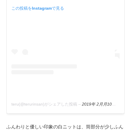
この投稿をInstagramで見る
teru(@terurinsan)がシェアした投稿
–
2019年 2月月10日午前4時12分PST
ふんわりと優しい印象の白ニットは、筒部分が少しふん