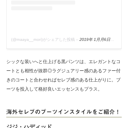
(@maaya__mori)がシェアした投稿
–
2019年 1月月6日午前7時01分PST
シックな装いへと仕上げる黒パンツは、エレガントなコ
ートとも相性が抜群◎ラグジュアリー感のあるファー付
きのコートと合わせればセレブ感のある仕上がりに。ブ
ーツを投入して格好良いエッセンスもプラス。
海外セレブのブーツインスタイルをご紹介！
ジジ・ハディッド