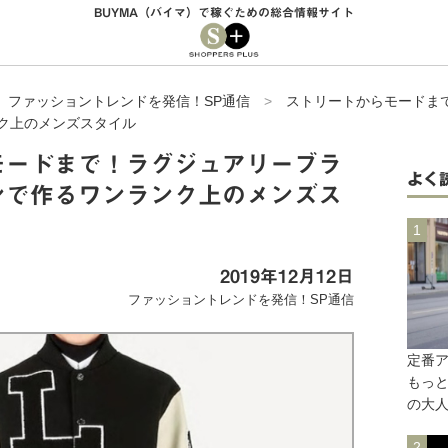
BUYMA（バイマ）で稼ぐための総合情報サイト
>
ファッショントレンドを発信！SP通信
>
ストリートからモードま
ク上のメンズスタイル
モードまで！ラグジュアリーブラ
よく
ンで作るワンランク上のメンズス
2019年12月12日
ファッショントレンドを発信！SP通信
定番
もっ
の大