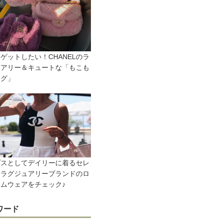
ゲットしたい！CHANELのラ
ュアリー＆キュートな「もこも
ッグ」
プスとしてデイリーに着るセレ
！ラグジュアリーブランドのロ
ムウェアをチェック♪
ワード