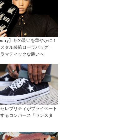
rberry】冬の装いを華やかに！
リスタル装飾ローラバッグ」
ドラマティックな装いへ
ズセレブリティがプライベート
用するコンバース「ワンスタ