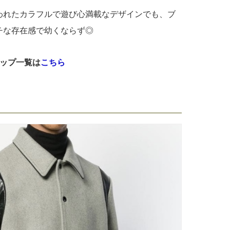
われたカラフルで遊び心満載なデザインでも、ブ
チな存在感で幼くならず◎
ョップ一覧は
こちら