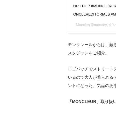
OR THE 7 #MONCLERFR
ONCLEREDITORIALS #M
Moncler
(@moncler)
モンクレールからは、藤原ヒ
スタジャンをご紹介。
ロゴパッチでストリート
いるので大人が着られる
ントになった、気品のあ
「MONCLEUR」取り