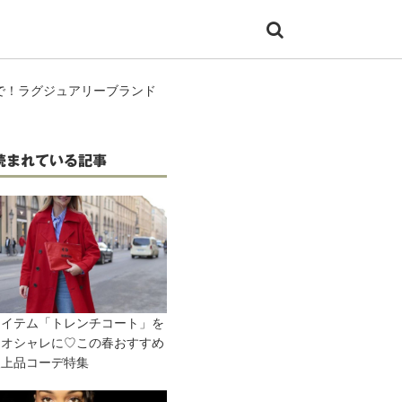
で！ラグジュアリーブランド
読まれている記事
アイテム「トレンチコート」を
とオシャレに♡この春おすすめ
人上品コーデ特集