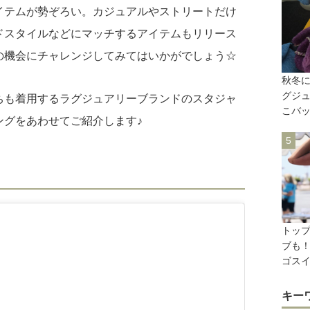
イテムが勢ぞろい。カジュアルやストリートだけ
ドスタイルなどにマッチするアイテムもリリース
の機会にチャレンジしてみてはいかがでしょう☆
秋冬に
グジ
ちも着用するラグジュアリーブランドのスタジャ
こバ
ングをあわせてご紹介します♪
トッ
ブも
ゴスイ
キー