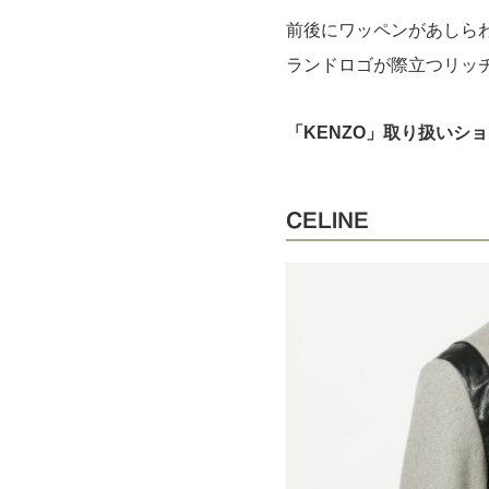
前後にワッペンがあしら
ランドロゴが際立つリッ
「KENZO」取り扱いシ
CELINE