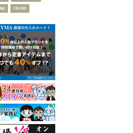
麻紀
CELINE