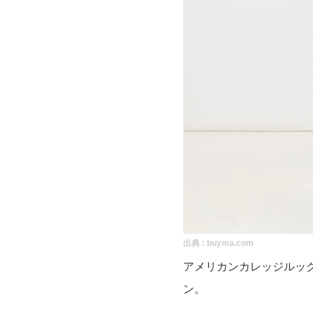
出典 :
buyma.com
アメリカンカレッジルックが目を
ン。