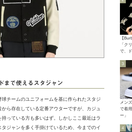
【Bu
「ク
で、
ドまで使えるスタジャン
野球チームのユニフォームを基に作られたスタジ
メン
昔から存在している定番アウターですが、カジュ
で着
ー」
を持っている方も多いはず。しかしここ最近はラ
スタジャンを多く手掛けているため、今までのイ