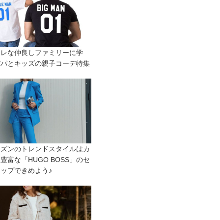
ャレな仲良しファミリーに学
パパとキッズの親子コーデ特集
ーズンのトレンドスタイルはカ
豊富な「HUGO BOSS」のセ
ップできめよう♪