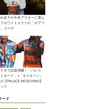
ゃれ女子が今冬アウターに選ん
オフホワイトカラーの「ボアブ
ン」コーデ
コラボで話題沸騰！「パレス
トボード」×「モスキーノ」
の【PALACE MOSCHINO】
ェック
ワード