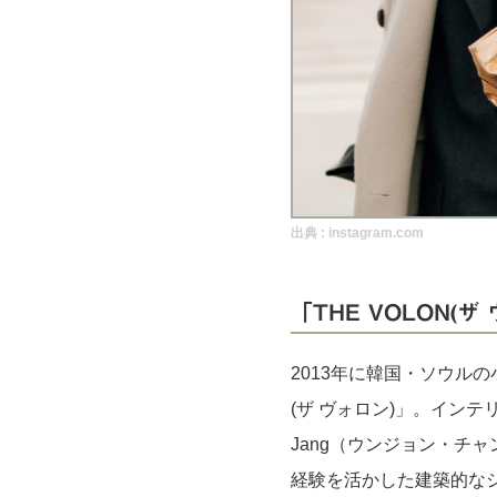
実録！海外ショップで買ってみた！
海外SHOP LIST
パーソナルショッパー指南書
出典 :
instagram.com
「THE VOLON(ザ
2013年に韓国・ソウルの
(ザ ヴォロン)」。インテ
Jang（ウンジョン・チ
経験を活かした建築的な