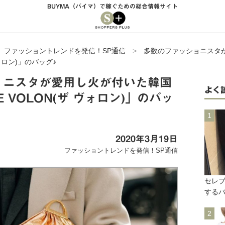
BUYMA（バイマ）で稼ぐための総合情報サイト
>
ファッショントレンドを発信！SP通信
>
多数のファッショニスタ
ヴォロン)」のバッグ♪
ョニスタが愛用し火が付いた韓国
よく
 VOLON(ザ ヴォロン)」のバッ
2020年3月19日
ファッショントレンドを発信！SP通信
セレ
するバ