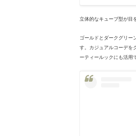
立体的なキューブ型が目を引
ゴールドとダークグリー
す。カジュアルコーデを
ーティールックにも活用