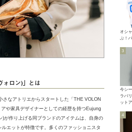
オシ
ぶ！
 ヴォロン)」とは
今シ
ラバリ
小さなアトリエからスタートした「THE VOLON
ットア
リアや家具デザイナーとしての経歴を持つEujung
ャン)が作り上げる同ブランドのアイテムは、自身の
シルエットが特徴です。多くのファッショニスタ