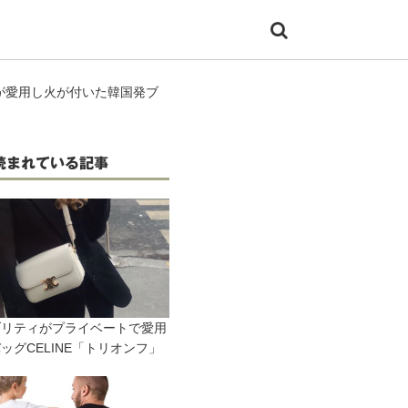
が愛用し火が付いた韓国発ブ
読まれている記事
ブリティがプライベートで愛用
ッグCELINE「トリオンフ」