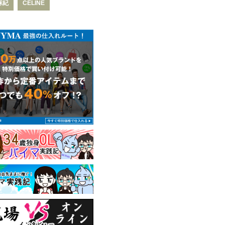
麻紀
CELINE