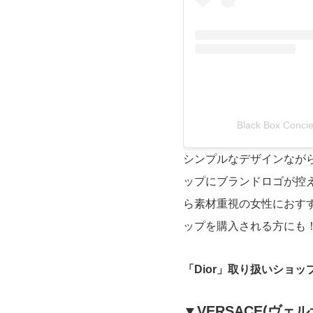
Black Box Con
シンプルなデザインながら
ップにブランドロゴが控
ら素材重視の女性におす
ップを購入される方にも
「Dior」取り扱いショッ
▼VERSACE(ヴェル