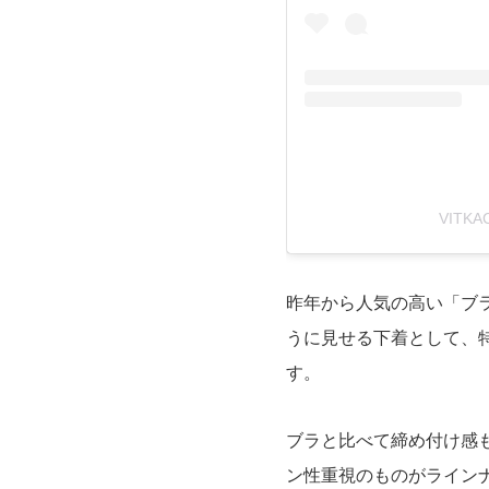
VITK
昨年から人気の高い「ブ
うに見せる下着として、
す。
ブラと比べて締め付け感
ン性重視のものがライン