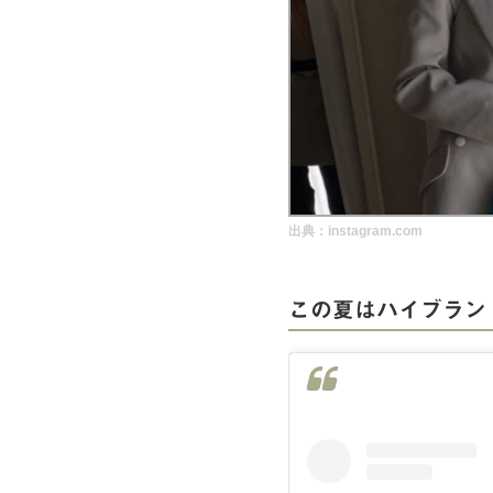
実録！海外ショップで買ってみた！
海外SHOP LIST
パーソナルショッパー指南書
出典：instagram.com
この夏はハイブラン