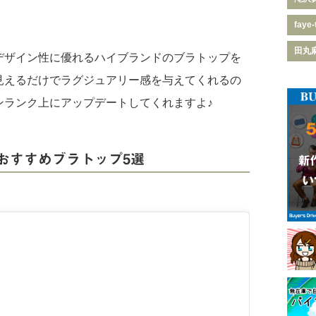
faye-
田丸
デザイン性に優れるハイブランドのブラトップを
見えるだけでラグジュアリー感を与えてくれるの
ンランク上にアップデートしてくれますよ♪
おすすめブラトップ5選