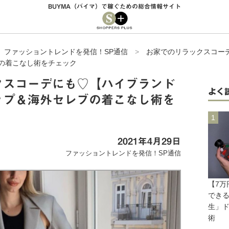
BUYMA（バイマ）で稼ぐための総合情報サイト
>
ファッショントレンドを発信！SP通信
>
お家でのリラックスコー
の着こなし術をチェック
クスコーデにも♡【ハイブランド
よく
ップ＆海外セレブの着こなし術を
2021年4月29日
ファッショントレンドを発信！SP通信
【7万
できる！
生」
術