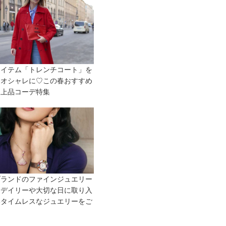
アイテム「トレンチコート」を
とオシャレに♡この春おすすめ
人上品コーデ特集
ブランドのファインジュエリー
♡デイリーや大切な日に取り入
いタイムレスなジュエリーをご