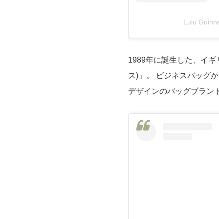
Lulu Gui
1989年に誕生した、イギリ
ス)」。 ビジネスバッグ
デザインのバッグブラン