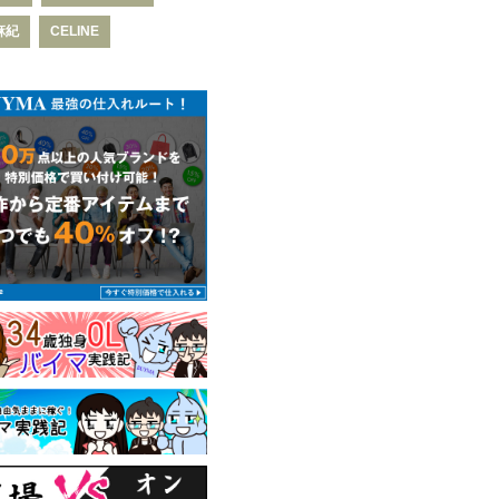
麻紀
CELINE