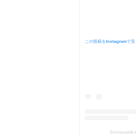
この投稿をInstagramで
Emmanuell