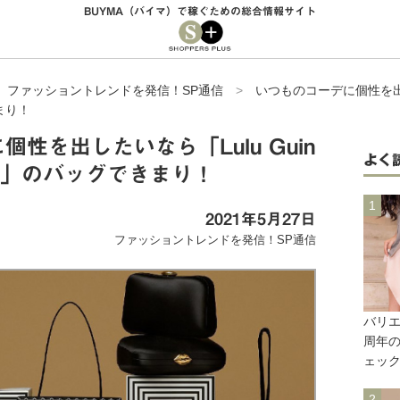
BUYMA（バイマ）で稼ぐための総合情報サイト
>
ファッショントレンドを発信！SP通信
>
いつものコーデに個性を出した
まり！
性を出したいなら「Lulu Guin
よく
ス)」のバッグできまり！
2021年5月27日
ファッショントレンドを発信！SP通信
バリエ
周年
ェッ