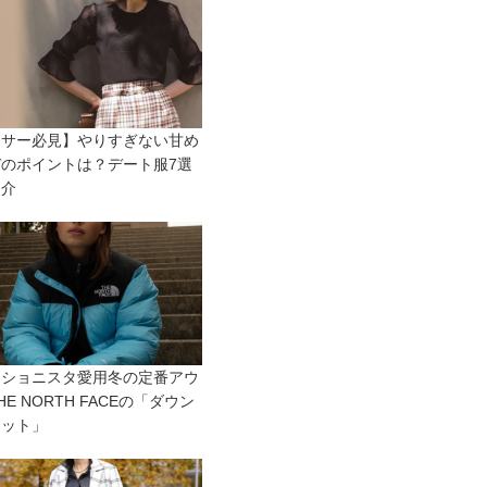
ラサー必見】やりすぎない甘め
のポイントは？デート服7選
紹介
ッショニスタ愛用冬の定番アウ
HE NORTH FACEの「ダウン
ケット」