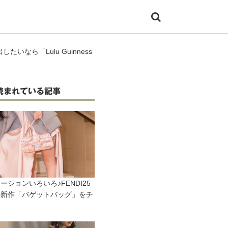
いなら「Lulu Guinness
読まれている記事
ーションいろいろ♪FENDI25
の新作「バゲットバッグ」をチ
ク