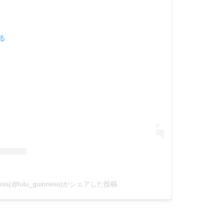
見る
nness(@lulu_guinness)がシェアした投稿