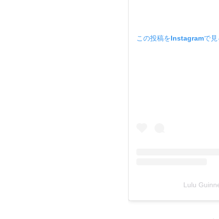
この投稿をInstagramで
Lulu Gui