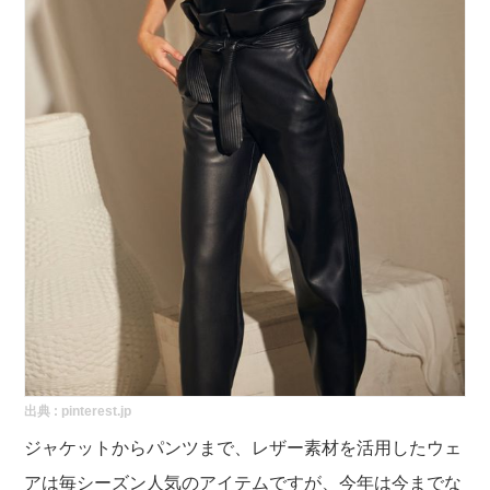
出典 :
pinterest.jp
ジャケットからパンツまで、レザー素材を活用したウェ
アは毎シーズン人気のアイテムですが、今年は今までな