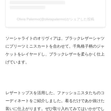
Olivia Palermo(@oliviapalermo)がシェアした投稿
ソーシャライトのオリヴィアは、ブラックレザーシャツ
にプリーツミニスカートを合わせて。千鳥格子柄のジャ
ケットをレイヤードし、ブラックレザーを柔らかく仕上
げています。
レザートップスを活用した、ファッショニスタたちのコ
ーディネートをご紹介しました。着るだけであか抜けた
装いに仕上がります。ぜひ取り入れてみてはいかがでし