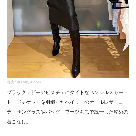
出典 :
starstyle.com
ブラックレザーのビスチェにタイトなペンシルスカー
ト、ジャケットを羽織ったヘイリーのオールレザーコー
デ。サングラスやバッグ、ブーツも黒で統一した攻めの
着こなし。