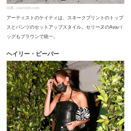
出典 :
starstyle.com
アーティストのケイティは、スネークプリントのトップ
スとパンツのセットアップスタイル。セリーヌのAvaバ
ッグもブラウンで統一。
ヘイリー・ビーバー