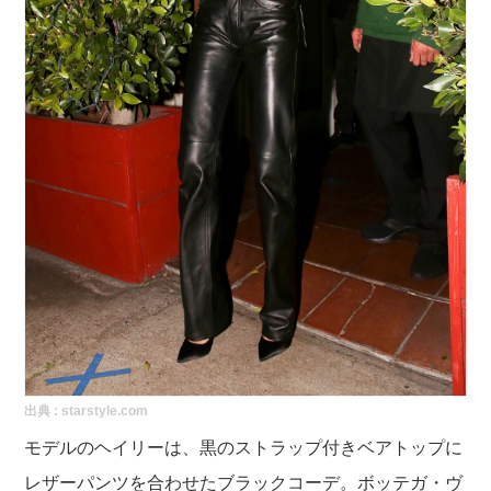
出典 :
starstyle.com
モデルのヘイリーは、黒のストラップ付きベアトップに
レザーパンツを合わせたブラックコーデ。ボッテガ・ヴ