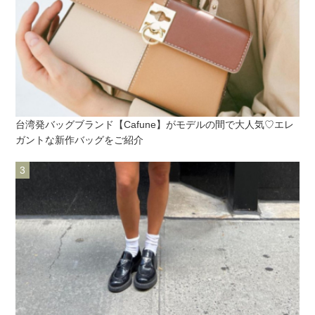
台湾発バッグブランド【Cafune】がモデルの間で大人気♡エレ
ガントな新作バッグをご紹介