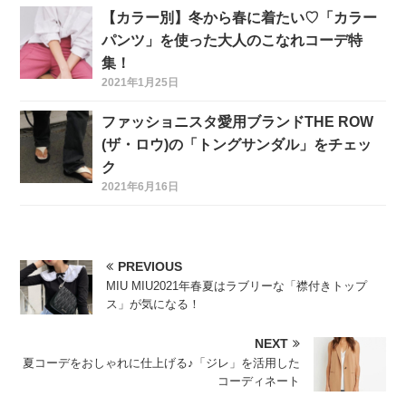
【カラー別】冬から春に着たい♡「カラー
パンツ」を使った大人のこなれコーデ特
集！
2021年1月25日
ファッショニスタ愛用ブランドTHE ROW
(ザ・ロウ)の「トングサンダル」をチェッ
ク
2021年6月16日
PREVIOUS
MIU MIU2021年春夏はラブリーな「襟付きトップ
ス」が気になる！
NEXT
夏コーデをおしゃれに仕上げる♪「ジレ」を活用した
コーディネート