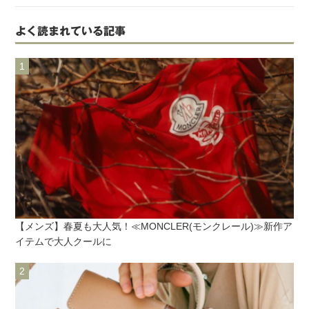
よく読まれている記事
【メンズ】春夏も大人気！≪MONCLER(モンクレール)≫新作ア
イテムで大人クールに