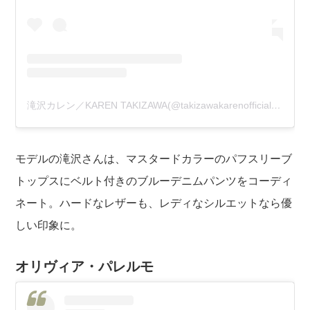
滝沢カレン／KAREN TAKIZAWA(@takizawakarenofficial)がシェアした投稿
モデルの滝沢さんは、マスタードカラーのパフスリーブ
トップスにベルト付きのブルーデニムパンツをコーディ
ネート。ハードなレザーも、レディなシルエットなら優
しい印象に。
オリヴィア・パレルモ